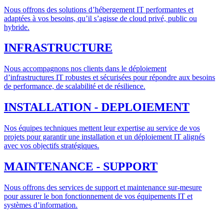
Nous offrons des solutions d’hébergement IT performantes et
adaptées à vos besoins, qu’il s’agisse de cloud privé, public ou
hybride.
INFRASTRUCTURE
Nous accompagnons nos clients dans le déploiement
d’infrastructures IT robustes et sécurisées pour répondre aux besoins
de performance, de scalabilité et de résilience.
INSTALLATION - DEPLOIEMENT
Nos équipes techniques mettent leur expertise au service de vos
projets pour garantir une installation et un déploiement IT alignés
avec vos objectifs stratégiques.
MAINTENANCE - SUPPORT
Nous offrons des services de support et maintenance sur-mesure
pour assurer le bon fonctionnement de vos équipements IT et
systèmes d’information.