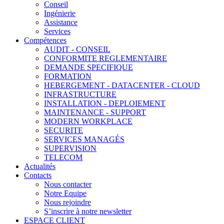
Conseil
Ingénierie
Assistance
Services
Compétences
AUDIT - CONSEIL
CONFORMITE REGLEMENTAIRE
DEMANDE SPECIFIQUE
FORMATION
HEBERGEMENT - DATACENTER - CLOUD
INFRASTRUCTURE
INSTALLATION - DEPLOIEMENT
MAINTENANCE - SUPPORT
MODERN WORKPLACE
SECURITE
SERVICES MANAGÉS
SUPERVISION
TELECOM
Actualités
Contacts
Nous contacter
Notre Equipe
Nous rejoindre
S’inscrire à notre newsletter
ESPACE CLIENT