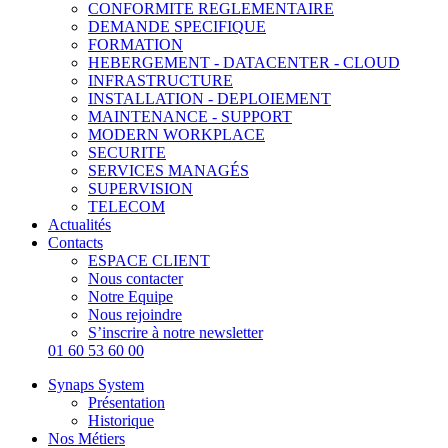
CONFORMITE REGLEMENTAIRE
DEMANDE SPECIFIQUE
FORMATION
HEBERGEMENT - DATACENTER - CLOUD
INFRASTRUCTURE
INSTALLATION - DEPLOIEMENT
MAINTENANCE - SUPPORT
MODERN WORKPLACE
SECURITE
SERVICES MANAGÉS
SUPERVISION
TELECOM
Actualités
Contacts
ESPACE CLIENT
Nous contacter
Notre Equipe
Nous rejoindre
S’inscrire à notre newsletter
01 60 53 60 00
Synaps System
Présentation
Historique
Nos Métiers