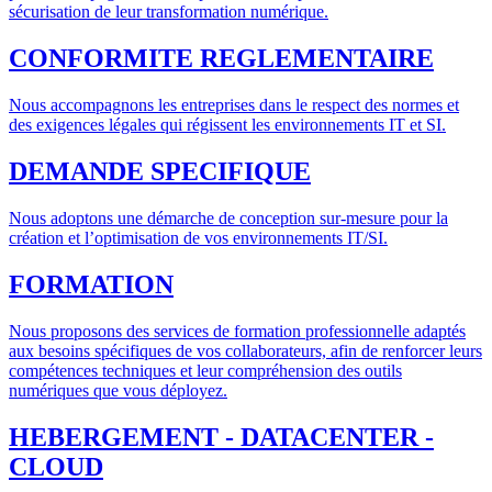
sécurisation de leur transformation numérique.
CONFORMITE REGLEMENTAIRE
Nous accompagnons les entreprises dans le respect des normes et
des exigences légales qui régissent les environnements IT et SI.
DEMANDE SPECIFIQUE
Nous adoptons une démarche de conception sur-mesure pour la
création et l’optimisation de vos environnements IT/SI.
FORMATION
Nous proposons des services de formation professionnelle adaptés
aux besoins spécifiques de vos collaborateurs, afin de renforcer leurs
compétences techniques et leur compréhension des outils
numériques que vous déployez.
HEBERGEMENT - DATACENTER -
CLOUD