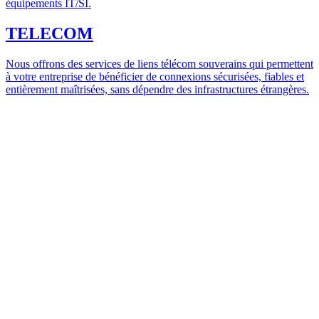
équipements IT/SI.
TELECOM
Nous offrons des services de liens télécom souverains qui permettent
à votre entreprise de bénéficier de connexions sécurisées, fiables et
entièrement maîtrisées, sans dépendre des infrastructures étrangères.