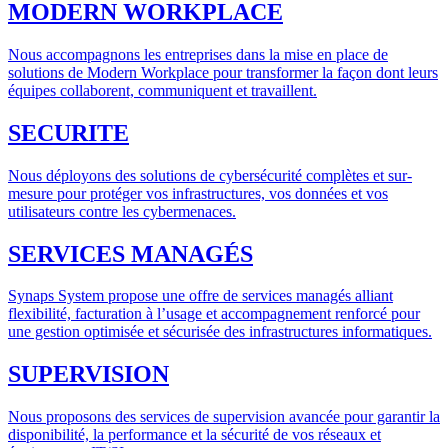
MODERN WORKPLACE
Nous accompagnons les entreprises dans la mise en place de
solutions de Modern Workplace pour transformer la façon dont leurs
équipes collaborent, communiquent et travaillent.
SECURITE
Nous déployons des solutions de cybersécurité complètes et sur-
mesure pour protéger vos infrastructures, vos données et vos
utilisateurs contre les cybermenaces.
SERVICES MANAGÉS
Synaps System propose une offre de services managés alliant
flexibilité, facturation à l’usage et accompagnement renforcé pour
une gestion optimisée et sécurisée des infrastructures informatiques.
SUPERVISION
Nous proposons des services de supervision avancée pour garantir la
disponibilité, la performance et la sécurité de vos réseaux et