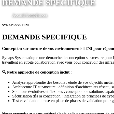
DEMANDE SPECIFIQUE
Accueil
Compétences
SYNAPS SYSTEM
DEMANDE SPECIFIQUE
Conception sur mesure de vos environnements IT/SI pour répond
Synaps System adopte une démarche de conception sur-mesure pour la c
travaillent en étroite collaboration avec vous pour concevoir des infras
🔍 Notre approche de conception inclut :
Analyse approfondie des besoins : étude de vos objectifs métier
Architecture IT sur-mesure : définition d’architectures réseau, ser
Solutions évolutives et flexibles : conception de solutions capa
Sécurisation dès la conception : intégration de principes de cy
Test et validation : mise en place de phases de validation pour g
Notre expertise et notre méthodologie agile nous permettent de c