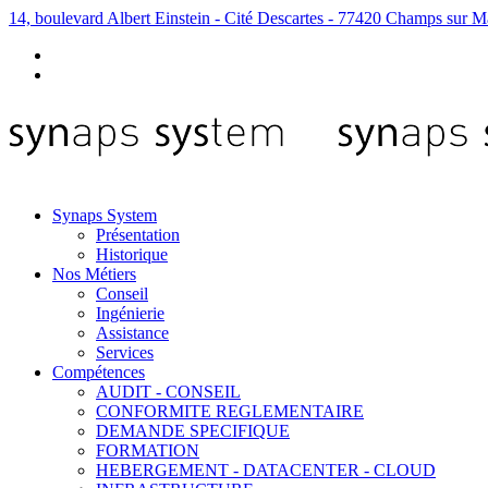
14, boulevard Albert Einstein - Cité Descartes - 77420 Champs sur M
Synaps System
Présentation
Historique
Nos Métiers
Conseil
Ingénierie
Assistance
Services
Compétences
AUDIT - CONSEIL
CONFORMITE REGLEMENTAIRE
DEMANDE SPECIFIQUE
FORMATION
HEBERGEMENT - DATACENTER - CLOUD