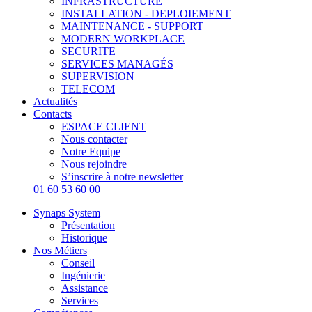
INFRASTRUCTURE
INSTALLATION - DEPLOIEMENT
MAINTENANCE - SUPPORT
MODERN WORKPLACE
SECURITE
SERVICES MANAGÉS
SUPERVISION
TELECOM
Actualités
Contacts
ESPACE CLIENT
Nous contacter
Notre Equipe
Nous rejoindre
S’inscrire à notre newsletter
01 60 53 60 00
Synaps System
Présentation
Historique
Nos Métiers
Conseil
Ingénierie
Assistance
Services