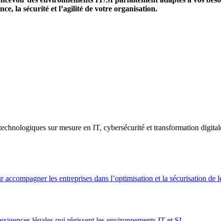
, la sécurité et l’agilité de votre organisation.
ogiques sur mesure en IT, cybersécurité et transformation digitale, ai
r accompagner les entreprises dans l’optimisation et la sécurisation de 
xigences légales qui régissent les environnements IT et SI.