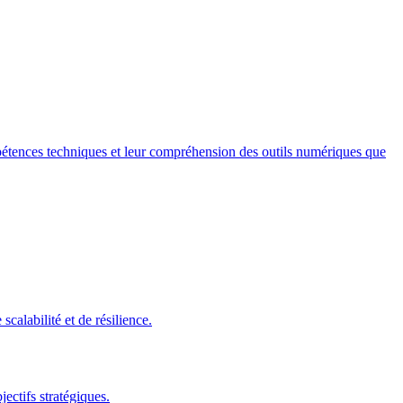
mpétences techniques et leur compréhension des outils numériques que
alabilité et de résilience.
ectifs stratégiques.