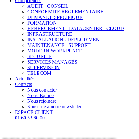
Compétences
AUDIT - CONSEIL
CONFORMITE REGLEMENTAIRE
DEMANDE SPECIFIQUE
FORMATION
HEBERGEMENT - DATACENTER - CLOUD
INFRASTRUCTURE
INSTALLATION - DEPLOIEMENT
MAINTENANCE - SUPPORT
MODERN WORKPLACE
SECURITE
SERVICES MANAGÉS
SUPERVISION
TELECOM
Actualités
Contacts
Nous contacter
Notre Equipe
Nous rejoindre
S’inscrire à notre newsletter
ESPACE CLIENT
01 60 53 60 00