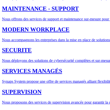
MAINTENANCE - SUPPORT
Nous offrons des services de support et maintenance sur-mesure pour
MODERN WORKPLACE
Nous accompagnons les entreprises dans la mise en place de solutions
SECURITE
Nous déployons des solutions de cybersécurité complètes et sur-mesure
SERVICES MANAGÉS
Synaps System propose une offre de services managés alliant flexibilit
SUPERVISION
Nous proposons des services de supervision avancée pour garantir la di