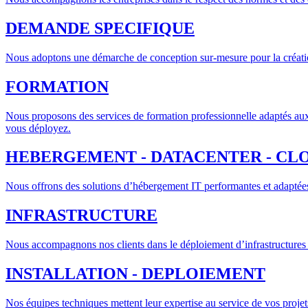
DEMANDE SPECIFIQUE
Nous adoptons une démarche de conception sur-mesure pour la créatio
FORMATION
Nous proposons des services de formation professionnelle adaptés aux
vous déployez.
HEBERGEMENT - DATACENTER - CL
Nous offrons des solutions d’hébergement IT performantes et adaptées 
INFRASTRUCTURE
Nous accompagnons nos clients dans le déploiement d’infrastructures I
INSTALLATION - DEPLOIEMENT
Nos équipes techniques mettent leur expertise au service de vos projets