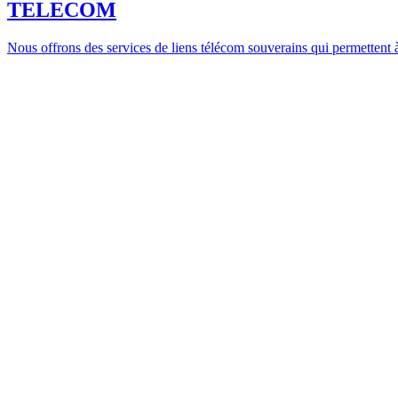
TELECOM
Nous offrons des services de liens télécom souverains qui permettent à 