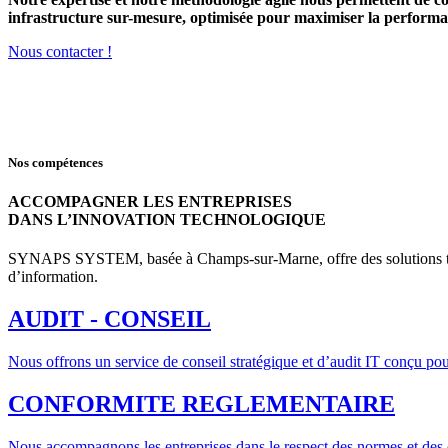
infrastructure sur-mesure, optimisée pour maximiser la performance
Nous contacter !
Nos compétences
ACCOMPAGNER LES ENTREPRISES
DANS L’INNOVATION TECHNOLOGIQUE
SYNAPS SYSTEM, basée à Champs-sur-Marne, offre des solutions technol
d’information.
AUDIT - CONSEIL
Nous offrons un service de conseil stratégique et d’audit IT conçu pou
CONFORMITE REGLEMENTAIRE
Nous accompagnons les entreprises dans le respect des normes et des e