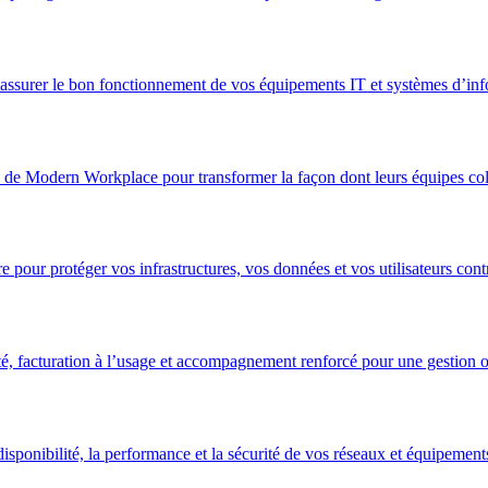
 assurer le bon fonctionnement de vos équipements IT et systèmes d’inf
 de Modern Workplace pour transformer la façon dont leurs équipes col
 pour protéger vos infrastructures, vos données et vos utilisateurs con
é, facturation à l’usage et accompagnement renforcé pour une gestion op
sponibilité, la performance et la sécurité de vos réseaux et équipement