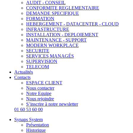
AUDIT - CONSEIL
CONFORMITE REGLEMENTAIRE
DEMANDE SPECIFIQUE
FORMATION
HEBERGEMENT - DATACENTER - CLOUD
INFRASTRUCTURE
INSTALLATION - DEPLOIEMENT
MAINTENANCE - SUPPORT
MODERN WORKPLACE
SECURITE
SERVICES MANAGÉS
SUPERVISION
TELECOM
Actualités
Contacts
ESPACE CLIENT
Nous contacter
Notre Equipe
Nous rejoindre
S’inscrire à notre newsletter
01 60 53 60 00
Synaps System
Présentation
Historique