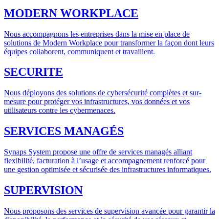
MODERN WORKPLACE
Nous accompagnons les entreprises dans la mise en place de
solutions de Modern Workplace pour transformer la façon dont leurs
équipes collaborent, communiquent et travaillent.
SECURITE
Nous déployons des solutions de cybersécurité complètes et sur-
mesure pour protéger vos infrastructures, vos données et vos
utilisateurs contre les cybermenaces.
SERVICES MANAGÉS
Synaps System propose une offre de services managés alliant
flexibilité, facturation à l’usage et accompagnement renforcé pour
une gestion optimisée et sécurisée des infrastructures informatiques.
SUPERVISION
Nous proposons des services de supervision avancée pour garantir la