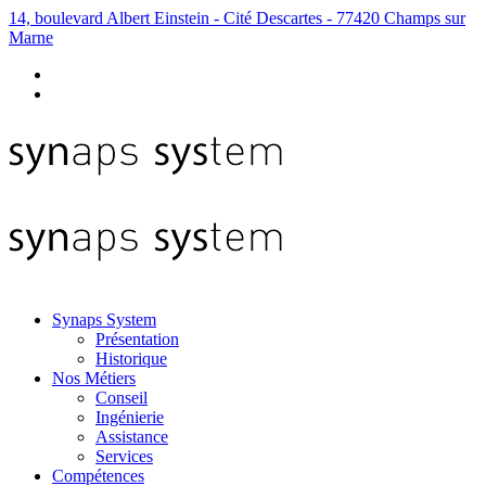
14, boulevard Albert Einstein - Cité Descartes - 77420 Champs sur
Marne
Synaps System
Présentation
Historique
Nos Métiers
Conseil
Ingénierie
Assistance
Services
Compétences