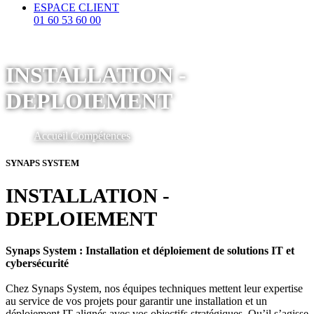
ESPACE CLIENT
01 60 53 60 00
INSTALLATION -
DEPLOIEMENT
Accueil
Compétences
SYNAPS SYSTEM
INSTALLATION -
DEPLOIEMENT
Synaps System : Installation et déploiement de solutions IT et
cybersécurité
Chez Synaps System, nos équipes techniques mettent leur expertise
au service de vos projets pour garantir une installation et un
déploiement IT alignés avec vos objectifs stratégiques. Qu’il s’agisse