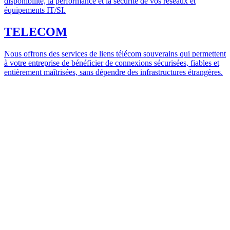
disponibilité, la performance et la sécurité de vos réseaux et
équipements IT/SI.
TELECOM
Nous offrons des services de liens télécom souverains qui permettent
à votre entreprise de bénéficier de connexions sécurisées, fiables et
entièrement maîtrisées, sans dépendre des infrastructures étrangères.