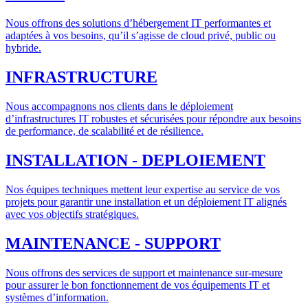
Nous offrons des solutions d’hébergement IT performantes et
adaptées à vos besoins, qu’il s’agisse de cloud privé, public ou
hybride.
INFRASTRUCTURE
Nous accompagnons nos clients dans le déploiement
d’infrastructures IT robustes et sécurisées pour répondre aux besoins
de performance, de scalabilité et de résilience.
INSTALLATION - DEPLOIEMENT
Nos équipes techniques mettent leur expertise au service de vos
projets pour garantir une installation et un déploiement IT alignés
avec vos objectifs stratégiques.
MAINTENANCE - SUPPORT
Nous offrons des services de support et maintenance sur-mesure
pour assurer le bon fonctionnement de vos équipements IT et
systèmes d’information.