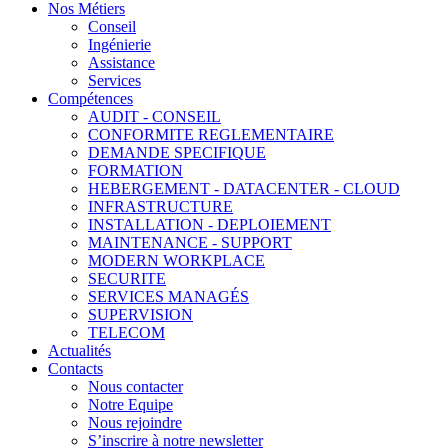
Nos Métiers
Conseil
Ingénierie
Assistance
Services
Compétences
AUDIT - CONSEIL
CONFORMITE REGLEMENTAIRE
DEMANDE SPECIFIQUE
FORMATION
HEBERGEMENT - DATACENTER - CLOUD
INFRASTRUCTURE
INSTALLATION - DEPLOIEMENT
MAINTENANCE - SUPPORT
MODERN WORKPLACE
SECURITE
SERVICES MANAGÉS
SUPERVISION
TELECOM
Actualités
Contacts
Nous contacter
Notre Equipe
Nous rejoindre
S’inscrire à notre newsletter