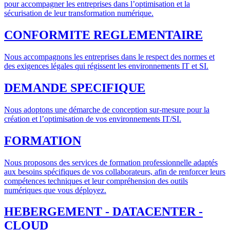
pour accompagner les entreprises dans l’optimisation et la
sécurisation de leur transformation numérique.
CONFORMITE REGLEMENTAIRE
Nous accompagnons les entreprises dans le respect des normes et
des exigences légales qui régissent les environnements IT et SI.
DEMANDE SPECIFIQUE
Nous adoptons une démarche de conception sur-mesure pour la
création et l’optimisation de vos environnements IT/SI.
FORMATION
Nous proposons des services de formation professionnelle adaptés
aux besoins spécifiques de vos collaborateurs, afin de renforcer leurs
compétences techniques et leur compréhension des outils
numériques que vous déployez.
HEBERGEMENT - DATACENTER -
CLOUD