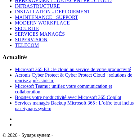
HEBERGEMENT - DATACENTER - CLOUD
INFRASTRUCTURE
INSTALLATION - DEPLOIEMENT
MAINTENANCE - SUPPORT
MODERN WORKPLACE
SECURITE
SERVICES MANAGÉS
SUPERVISION
TELECOM
Actualités
Microsoft 365 E3 : le cloud au service de votre productivité
Acronis Cyber Protect & Cyber Protect Cloud : solutions de
reprise après sinistre
Microsoft Teams : unifiez votre communication et
collaboration
Boostez votre productivité avec Microsoft 365 Copilot
Services managés Backup Microsoft 365 : L’offre tout inclus
par Synaps system
©
2026
- Synaps system -
Mentions Légales