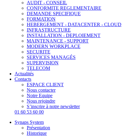
AUDIT - CONSEIL
CONFORMITE REGLEMENTAIRE
DEMANDE SPECIFIQUE
FORMATION
HEBERGEMENT - DATACENTER - CLOUD
INFRASTRUCTURE
INSTALLATION - DEPLOIEMENT
MAINTENANCE - SUPPORT
MODERN WORKPLACE
SECURITE
SERVICES MANAGÉS
SUPERVISION
TELECOM
Actualités
Contacts
ESPACE CLIENT
Nous contacter
Notre Equipe
Nous rejoindre
S’inscrire à notre newsletter
01 60 53 60 00
Synaps System
Présentation
Historique