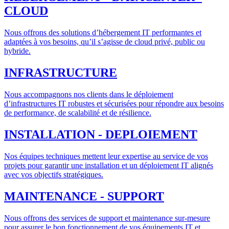
CLOUD
Nous offrons des solutions d’hébergement IT performantes et
adaptées à vos besoins, qu’il s’agisse de cloud privé, public ou
hybride.
INFRASTRUCTURE
Nous accompagnons nos clients dans le déploiement
d’infrastructures IT robustes et sécurisées pour répondre aux besoins
de performance, de scalabilité et de résilience.
INSTALLATION - DEPLOIEMENT
Nos équipes techniques mettent leur expertise au service de vos
projets pour garantir une installation et un déploiement IT alignés
avec vos objectifs stratégiques.
MAINTENANCE - SUPPORT
Nous offrons des services de support et maintenance sur-mesure
pour assurer le bon fonctionnement de vos équipements IT et