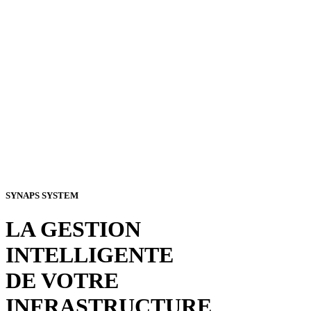
SYNAPS SYSTEM
LA GESTION
INTELLIGENTE
DE VOTRE
INFRASTRUCTURE