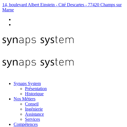
14, boulevard Albert Einstein - Cité Descartes - 77420 Champs sur
Marne
Synaps System
Présentation
Historique
Nos Métiers
Conseil
Ingénierie
Assistance
Services
Compétences