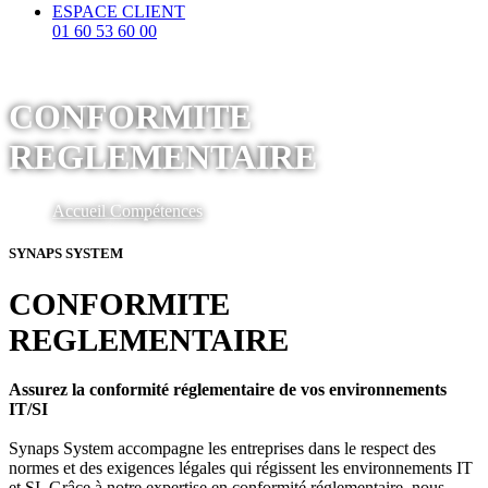
ESPACE CLIENT
01 60 53 60 00
CONFORMITE
REGLEMENTAIRE
Accueil
Compétences
SYNAPS SYSTEM
CONFORMITE
REGLEMENTAIRE
Assurez la conformité réglementaire de vos environnements
IT/SI
Synaps System accompagne les entreprises dans le respect des
normes et des exigences légales qui régissent les environnements IT
et SI. Grâce à notre expertise en conformité réglementaire, nous