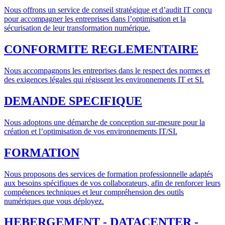
Nous offrons un service de conseil stratégique et d’audit IT conçu
pour accompagner les entreprises dans l’optimisation et la
sécurisation de leur transformation numérique.
CONFORMITE REGLEMENTAIRE
Nous accompagnons les entreprises dans le respect des normes et
des exigences légales qui régissent les environnements IT et SI.
DEMANDE SPECIFIQUE
Nous adoptons une démarche de conception sur-mesure pour la
création et l’optimisation de vos environnements IT/SI.
FORMATION
Nous proposons des services de formation professionnelle adaptés
aux besoins spécifiques de vos collaborateurs, afin de renforcer leurs
compétences techniques et leur compréhension des outils
numériques que vous déployez.
HEBERGEMENT - DATACENTER -