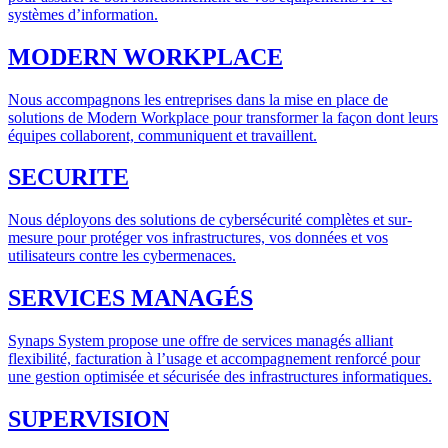
systèmes d’information.
MODERN WORKPLACE
Nous accompagnons les entreprises dans la mise en place de
solutions de Modern Workplace pour transformer la façon dont leurs
équipes collaborent, communiquent et travaillent.
SECURITE
Nous déployons des solutions de cybersécurité complètes et sur-
mesure pour protéger vos infrastructures, vos données et vos
utilisateurs contre les cybermenaces.
SERVICES MANAGÉS
Synaps System propose une offre de services managés alliant
flexibilité, facturation à l’usage et accompagnement renforcé pour
une gestion optimisée et sécurisée des infrastructures informatiques.
SUPERVISION