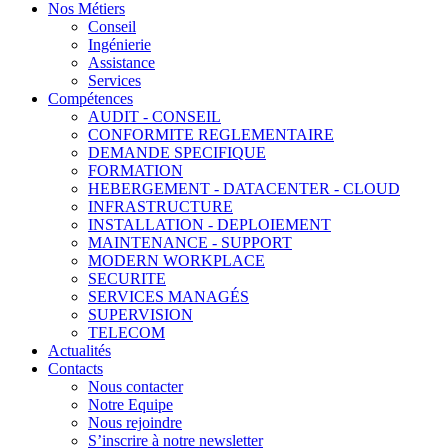
Nos Métiers
Conseil
Ingénierie
Assistance
Services
Compétences
AUDIT - CONSEIL
CONFORMITE REGLEMENTAIRE
DEMANDE SPECIFIQUE
FORMATION
HEBERGEMENT - DATACENTER - CLOUD
INFRASTRUCTURE
INSTALLATION - DEPLOIEMENT
MAINTENANCE - SUPPORT
MODERN WORKPLACE
SECURITE
SERVICES MANAGÉS
SUPERVISION
TELECOM
Actualités
Contacts
Nous contacter
Notre Equipe
Nous rejoindre
S’inscrire à notre newsletter