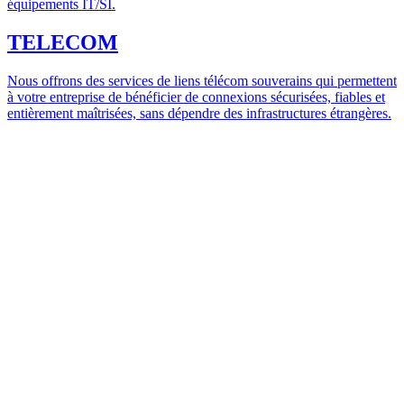
équipements IT/SI.
TELECOM
Nous offrons des services de liens télécom souverains qui permettent
à votre entreprise de bénéficier de connexions sécurisées, fiables et
entièrement maîtrisées, sans dépendre des infrastructures étrangères.