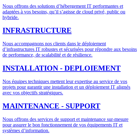
Nous offrons des solutions d’hébergement IT performantes et
adaptées à vos besoins, qu’il s’agisse de cloud privé, public ou
hybride.
INFRASTRUCTURE
Nous accompagnons nos clients dans le déploiement
d’infrastructures IT robustes et sécurisées pour répondre aux besoins
de performance, de scalabilité et de résilience.
INSTALLATION - DEPLOIEMENT
Nos équipes techniques mettent leur expertise au service de vos
projets pour garantir une installation et un déploiement IT alignés
avec vos objectifs stratégiques.
MAINTENANCE - SUPPORT
Nous offrons des services de support et maintenance sur-mesure
pour assurer le bon fonctionnement de vos équipements IT et
systèmes d’information.