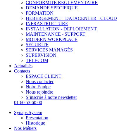
CONFORMITE REGLEMENTAIRE
DEMANDE SPECIFIQUE
FORMATION
HEBERGEMENT - DATACENTER - CLOUD
INFRASTRUCTURE
INSTALLATION - DEPLOIEMENT
MAINTENANCE - SUPPORT
MODERN WORKPLACE
SECURITE
SERVICES MANAGÉS
SUPERVISION
TELECOM
Actualités
Contacts
ESPACE CLIENT
Nous contacter
Notre Equipe
Nous rejoindre
S’inscrire à notre newsletter
01 60 53 60 00
Synaps System
Présentation
Historique
Nos Métiers