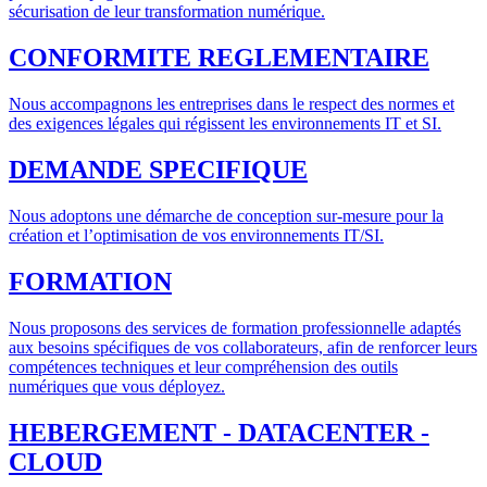
sécurisation de leur transformation numérique.
CONFORMITE REGLEMENTAIRE
Nous accompagnons les entreprises dans le respect des normes et
des exigences légales qui régissent les environnements IT et SI.
DEMANDE SPECIFIQUE
Nous adoptons une démarche de conception sur-mesure pour la
création et l’optimisation de vos environnements IT/SI.
FORMATION
Nous proposons des services de formation professionnelle adaptés
aux besoins spécifiques de vos collaborateurs, afin de renforcer leurs
compétences techniques et leur compréhension des outils
numériques que vous déployez.
HEBERGEMENT - DATACENTER -
CLOUD