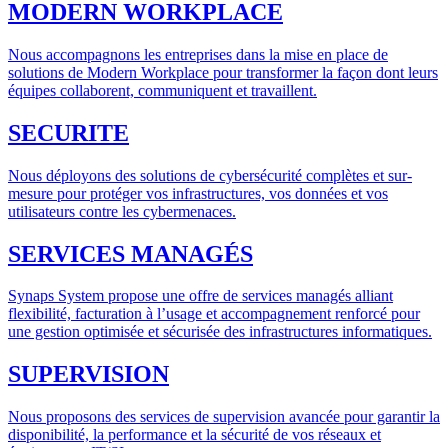
MODERN WORKPLACE
Nous accompagnons les entreprises dans la mise en place de
solutions de Modern Workplace pour transformer la façon dont leurs
équipes collaborent, communiquent et travaillent.
SECURITE
Nous déployons des solutions de cybersécurité complètes et sur-
mesure pour protéger vos infrastructures, vos données et vos
utilisateurs contre les cybermenaces.
SERVICES MANAGÉS
Synaps System propose une offre de services managés alliant
flexibilité, facturation à l’usage et accompagnement renforcé pour
une gestion optimisée et sécurisée des infrastructures informatiques.
SUPERVISION
Nous proposons des services de supervision avancée pour garantir la
disponibilité, la performance et la sécurité de vos réseaux et