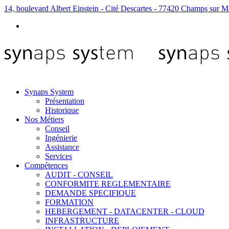
14, boulevard Albert Einstein - Cité Descartes - 77420 Champs sur M
Synaps System
Présentation
Historique
Nos Métiers
Conseil
Ingénierie
Assistance
Services
Compétences
AUDIT - CONSEIL
CONFORMITE REGLEMENTAIRE
DEMANDE SPECIFIQUE
FORMATION
HEBERGEMENT - DATACENTER - CLOUD
INFRASTRUCTURE