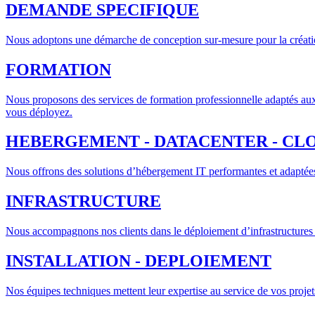
DEMANDE SPECIFIQUE
Nous adoptons une démarche de conception sur-mesure pour la créatio
FORMATION
Nous proposons des services de formation professionnelle adaptés aux
vous déployez.
HEBERGEMENT - DATACENTER - CL
Nous offrons des solutions d’hébergement IT performantes et adaptées 
INFRASTRUCTURE
Nous accompagnons nos clients dans le déploiement d’infrastructures I
INSTALLATION - DEPLOIEMENT
Nos équipes techniques mettent leur expertise au service de vos projets