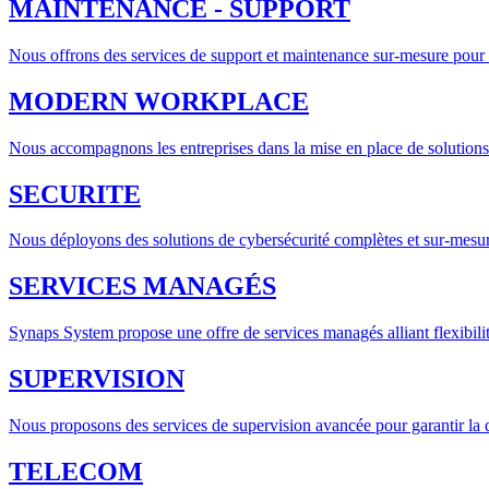
MAINTENANCE - SUPPORT
Nous offrons des services de support et maintenance sur-mesure pour
MODERN WORKPLACE
Nous accompagnons les entreprises dans la mise en place de solutions
SECURITE
Nous déployons des solutions de cybersécurité complètes et sur-mesure
SERVICES MANAGÉS
Synaps System propose une offre de services managés alliant flexibilit
SUPERVISION
Nous proposons des services de supervision avancée pour garantir la di
TELECOM