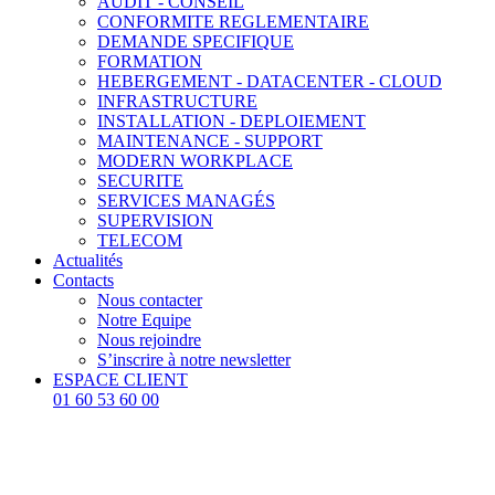
AUDIT - CONSEIL
CONFORMITE REGLEMENTAIRE
DEMANDE SPECIFIQUE
FORMATION
HEBERGEMENT - DATACENTER - CLOUD
INFRASTRUCTURE
INSTALLATION - DEPLOIEMENT
MAINTENANCE - SUPPORT
MODERN WORKPLACE
SECURITE
SERVICES MANAGÉS
SUPERVISION
TELECOM
Actualités
Contacts
Nous contacter
Notre Equipe
Nous rejoindre
S’inscrire à notre newsletter
ESPACE CLIENT
01 60 53 60 00