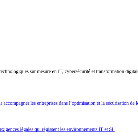
ogiques sur mesure en IT, cybersécurité et transformation digitale, ai
r accompagner les entreprises dans l’optimisation et la sécurisation de 
xigences légales qui régissent les environnements IT et SI.