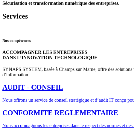
Sécurisation et transformation numérique des entreprises.
Services
Nos compétences
ACCOMPAGNER LES ENTREPRISES
DANS L’INNOVATION TECHNOLOGIQUE
SYNAPS SYSTEM, basée à Champs-sur-Marne, offre des solutions technol
d’information.
AUDIT - CONSEIL
Nous offrons un service de conseil stratégique et d’audit IT conçu pou
CONFORMITE REGLEMENTAIRE
Nous accompagnons les entreprises dans le respect des normes et des e