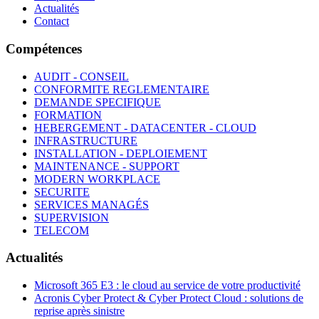
Actualités
Contact
Compétences
AUDIT - CONSEIL
CONFORMITE REGLEMENTAIRE
DEMANDE SPECIFIQUE
FORMATION
HEBERGEMENT - DATACENTER - CLOUD
INFRASTRUCTURE
INSTALLATION - DEPLOIEMENT
MAINTENANCE - SUPPORT
MODERN WORKPLACE
SECURITE
SERVICES MANAGÉS
SUPERVISION
TELECOM
Actualités
Microsoft 365 E3 : le cloud au service de votre productivité
Acronis Cyber Protect & Cyber Protect Cloud : solutions de
reprise après sinistre