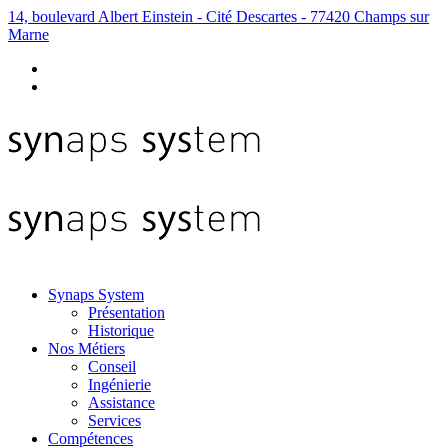
14, boulevard Albert Einstein - Cité Descartes - 77420 Champs sur
Marne
Synaps System
Présentation
Historique
Nos Métiers
Conseil
Ingénierie
Assistance
Services
Compétences