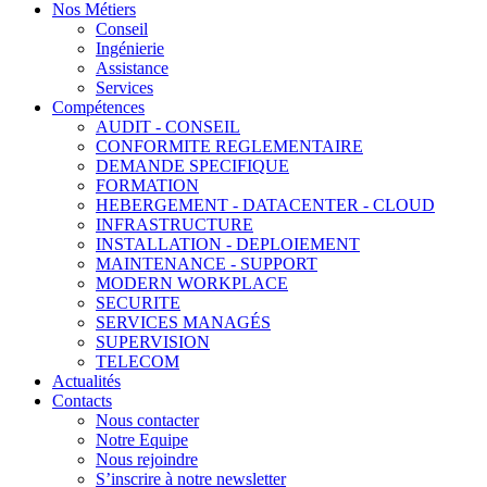
Nos Métiers
Conseil
Ingénierie
Assistance
Services
Compétences
AUDIT - CONSEIL
CONFORMITE REGLEMENTAIRE
DEMANDE SPECIFIQUE
FORMATION
HEBERGEMENT - DATACENTER - CLOUD
INFRASTRUCTURE
INSTALLATION - DEPLOIEMENT
MAINTENANCE - SUPPORT
MODERN WORKPLACE
SECURITE
SERVICES MANAGÉS
SUPERVISION
TELECOM
Actualités
Contacts
Nous contacter
Notre Equipe
Nous rejoindre
S’inscrire à notre newsletter