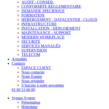
AUDIT - CONSEIL
CONFORMITE REGLEMENTAIRE
DEMANDE SPECIFIQUE
FORMATION
HEBERGEMENT - DATACENTER - CLOUD
INFRASTRUCTURE
INSTALLATION - DEPLOIEMENT
MAINTENANCE - SUPPORT
MODERN WORKPLACE
SECURITE
SERVICES MANAGÉS
SUPERVISION
TELECOM
Actualités
Contacts
ESPACE CLIENT
Nous contacter
Notre Equipe
Nous rejoindre
S’inscrire à notre newsletter
01 60 53 60 00
Synaps System
Présentation
Historique