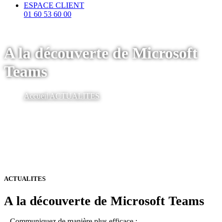
ESPACE CLIENT
01 60 53 60 00
A la découverte de Microsoft
Teams
Accueil
ACTUALITES
ACTUALITES
A la découverte de Microsoft Teams
–
Communiquez de manière plus efficace :