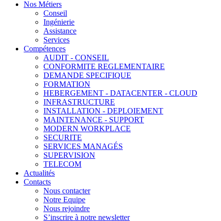
Nos Métiers
Conseil
Ingénierie
Assistance
Services
Compétences
AUDIT - CONSEIL
CONFORMITE REGLEMENTAIRE
DEMANDE SPECIFIQUE
FORMATION
HEBERGEMENT - DATACENTER - CLOUD
INFRASTRUCTURE
INSTALLATION - DEPLOIEMENT
MAINTENANCE - SUPPORT
MODERN WORKPLACE
SECURITE
SERVICES MANAGÉS
SUPERVISION
TELECOM
Actualités
Contacts
Nous contacter
Notre Equipe
Nous rejoindre
S’inscrire à notre newsletter