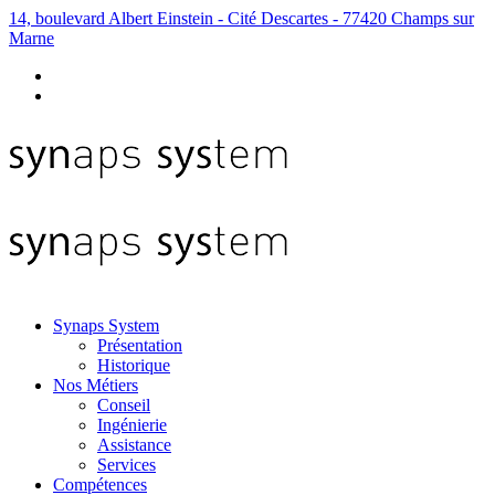
14, boulevard Albert Einstein - Cité Descartes - 77420 Champs sur
Marne
Synaps System
Présentation
Historique
Nos Métiers
Conseil
Ingénierie
Assistance
Services
Compétences