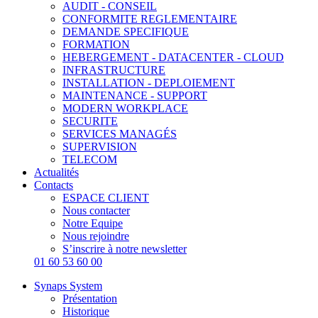
AUDIT - CONSEIL
CONFORMITE REGLEMENTAIRE
DEMANDE SPECIFIQUE
FORMATION
HEBERGEMENT - DATACENTER - CLOUD
INFRASTRUCTURE
INSTALLATION - DEPLOIEMENT
MAINTENANCE - SUPPORT
MODERN WORKPLACE
SECURITE
SERVICES MANAGÉS
SUPERVISION
TELECOM
Actualités
Contacts
ESPACE CLIENT
Nous contacter
Notre Equipe
Nous rejoindre
S’inscrire à notre newsletter
01 60 53 60 00
Synaps System
Présentation
Historique