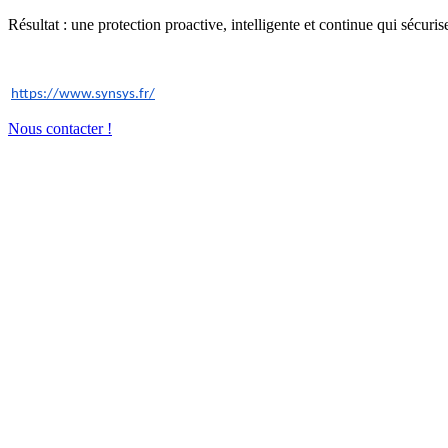
Résultat : une protection proactive, intelligente et continue qui sécuri
https://www.synsys.fr/
Nous contacter !