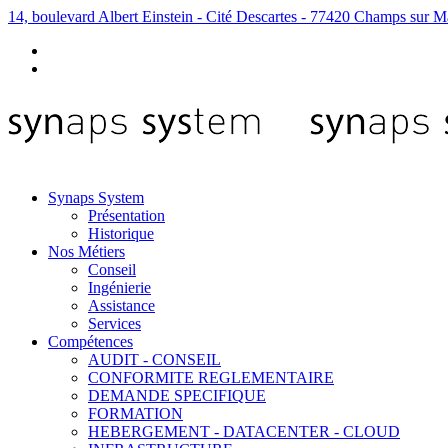
14, boulevard Albert Einstein - Cité Descartes - 77420 Champs sur M
Synaps System
Présentation
Historique
Nos Métiers
Conseil
Ingénierie
Assistance
Services
Compétences
AUDIT - CONSEIL
CONFORMITE REGLEMENTAIRE
DEMANDE SPECIFIQUE
FORMATION
HEBERGEMENT - DATACENTER - CLOUD