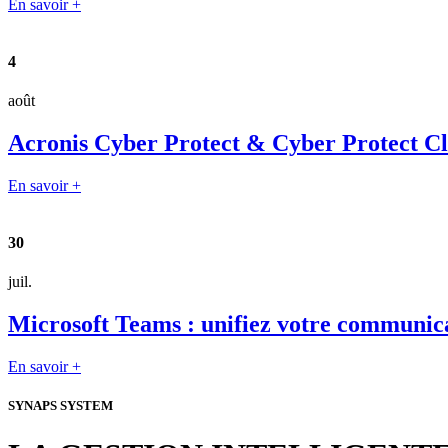
En savoir +
4
août
Acronis Cyber Protect & Cyber Protect Clou
En savoir +
30
juil.
Microsoft Teams : unifiez votre communica
En savoir +
SYNAPS SYSTEM