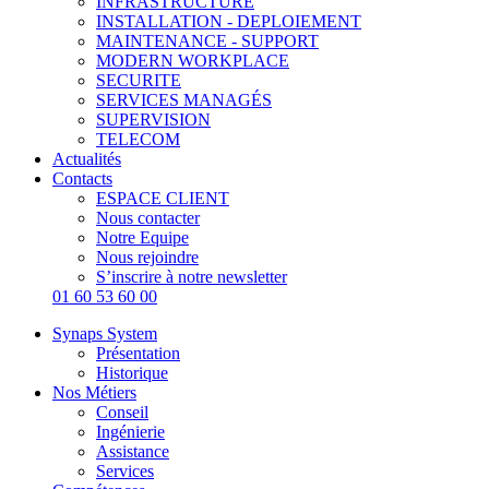
INFRASTRUCTURE
INSTALLATION - DEPLOIEMENT
MAINTENANCE - SUPPORT
MODERN WORKPLACE
SECURITE
SERVICES MANAGÉS
SUPERVISION
TELECOM
Actualités
Contacts
ESPACE CLIENT
Nous contacter
Notre Equipe
Nous rejoindre
S’inscrire à notre newsletter
01 60 53 60 00
Synaps System
Présentation
Historique
Nos Métiers
Conseil
Ingénierie
Assistance
Services