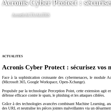
Acronis Cyber Protect : sécuris
Accueil
ACTUALITES
ACTUALITES
Acronis Cyber Protect : sécurisez vos
Face à la sophistication croissante des cybermenaces, le module
(Microsoft 365, Google Workspace, Open-Xchange).
Propulsée par la technologie Perception Point, cette extension agit e
défense efficace contre le spam, le phishing et les attaques ciblées.
Grâce à des technologies avancées combinant Machine Learning, analys
des URL et neutralise les pièces jointes malveillantes via un désarmem