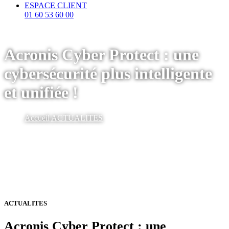
ESPACE CLIENT
01 60 53 60 00
Acronis Cyber Protect : une
cybersécurité plus intelligente
et unifiée !
Accueil
ACTUALITES
ACTUALITES
Acronis Cyber Protect : une