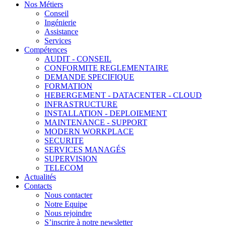
Nos Métiers
Conseil
Ingénierie
Assistance
Services
Compétences
AUDIT - CONSEIL
CONFORMITE REGLEMENTAIRE
DEMANDE SPECIFIQUE
FORMATION
HEBERGEMENT - DATACENTER - CLOUD
INFRASTRUCTURE
INSTALLATION - DEPLOIEMENT
MAINTENANCE - SUPPORT
MODERN WORKPLACE
SECURITE
SERVICES MANAGÉS
SUPERVISION
TELECOM
Actualités
Contacts
Nous contacter
Notre Equipe
Nous rejoindre
S’inscrire à notre newsletter