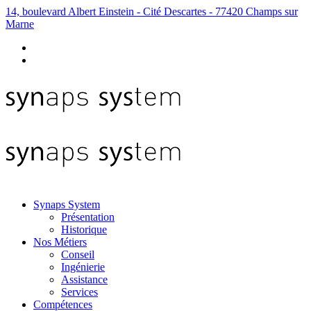
14, boulevard Albert Einstein - Cité Descartes - 77420 Champs sur
Marne
Synaps System
Présentation
Historique
Nos Métiers
Conseil
Ingénierie
Assistance
Services
Compétences