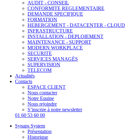
AUDIT - CONSEIL
CONFORMITE REGLEMENTAIRE
DEMANDE SPECIFIQUE
FORMATION
HEBERGEMENT - DATACENTER - CLOUD
INFRASTRUCTURE
INSTALLATION - DEPLOIEMENT
MAINTENANCE - SUPPORT
MODERN WORKPLACE
SECURITE
SERVICES MANAGÉS
SUPERVISION
TELECOM
Actualités
Contacts
ESPACE CLIENT
Nous contacter
Notre Equipe
Nous rejoindre
S’inscrire à notre newsletter
01 60 53 60 00
Synaps System
Présentation
Historique