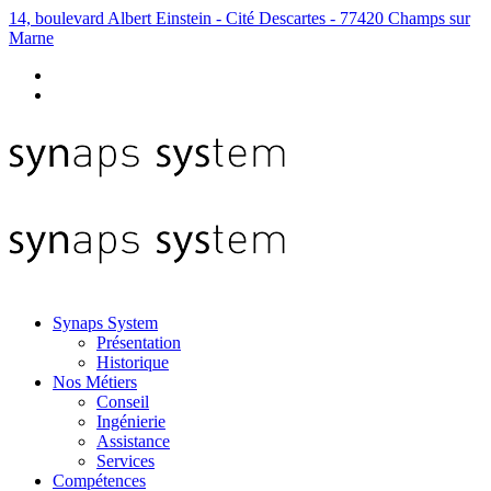
14, boulevard Albert Einstein - Cité Descartes - 77420 Champs sur
Marne
Synaps System
Présentation
Historique
Nos Métiers
Conseil
Ingénierie
Assistance
Services
Compétences