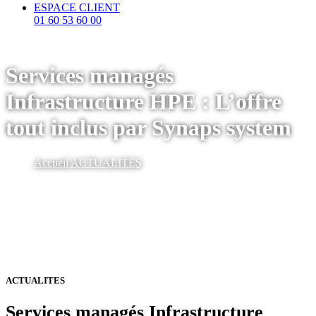
ESPACE CLIENT
01 60 53 60 00
Services managés
Infrastructure HPE : L’offre
tout inclus par Synaps system
Accueil
ACTUALITES
ACTUALITES
Services managés Infrastructure