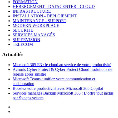
FORMATION
HEBERGEMENT - DATACENTER - CLOUD
INFRASTRUCTURE
INSTALLATION - DEPLOIEMENT
MAINTENANCE - SUPPORT
MODERN WORKPLACE
SECURITE
SERVICES MANAGÉS
SUPERVISION
TELECOM
Actualités
Microsoft 365 E3 : le cloud au service de votre productivité
Acronis Cyber Protect & Cyber Protect Cloud : solutions de
reprise après sinistre
Microsoft Teams : unifiez votre communication et
collaboration
Boostez votre productivité avec Microsoft 365 Copilot
Services managés Backup Microsoft 365 : L’offre tout inclus
par Synaps system