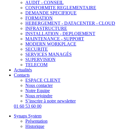
AUDIT - CONSEIL
CONFORMITE REGLEMENTAIRE
DEMANDE SPECIFIQUE
FORMATION
HEBERGEMENT - DATACENTER - CLOUD
INFRASTRUCTURE
INSTALLATION - DEPLOIEMENT
MAINTENANCE - SUPPORT
MODERN WORKPLACE
SECURITE
SERVICES MANAGÉS
SUPERVISION
TELECOM
Actualités
Contacts
ESPACE CLIENT
Nous contacter
Notre Equipe
Nous rejoindre
S’inscrire à notre newsletter
01 60 53 60 00
Synaps System
Présentation
Historique