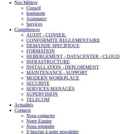
Nos Métiers
Conseil
Ingénierie
Assistance
Services
Compétences
AUDIT - CONSEIL
CONFORMITE REGLEMENTAIRE
DEMANDE SPECIFIQUE
FORMATION
HEBERGEMENT - DATACENTER - CLOUD
INFRASTRUCTURE
INSTALLATION - DEPLOIEMENT
MAINTENANCE - SUPPORT
MODERN WORKPLACE
SECURITE
SERVICES MANAGÉS
SUPERVISION
TELECOM
Actualités
Contacts
Nous contacter
Notre Equipe
Nous rejoindre
S’inscrire à notre newsletter