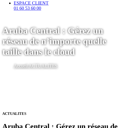
ESPACE CLIENT
01 60 53 60 00
Aruba Central : Gérez un
réseau de n’importe quelle
taille dans le cloud
Accueil
ACTUALITES
ACTUALITES
Aruba Central : Gérez un réseau de