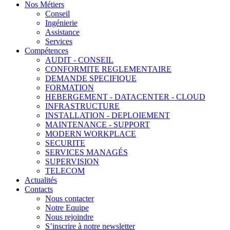
Nos Métiers
Conseil
Ingénierie
Assistance
Services
Compétences
AUDIT - CONSEIL
CONFORMITE REGLEMENTAIRE
DEMANDE SPECIFIQUE
FORMATION
HEBERGEMENT - DATACENTER - CLOUD
INFRASTRUCTURE
INSTALLATION - DEPLOIEMENT
MAINTENANCE - SUPPORT
MODERN WORKPLACE
SECURITE
SERVICES MANAGÉS
SUPERVISION
TELECOM
Actualités
Contacts
Nous contacter
Notre Equipe
Nous rejoindre
S’inscrire à notre newsletter