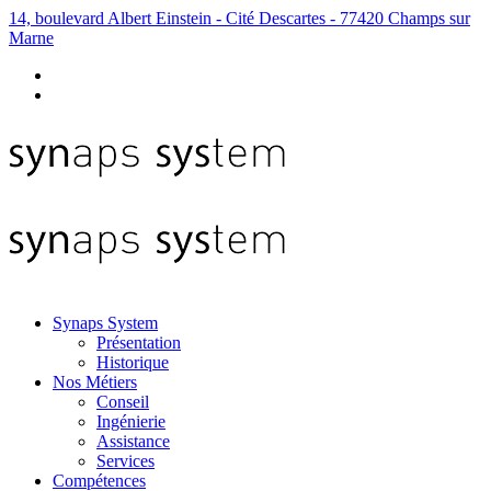
14, boulevard Albert Einstein - Cité Descartes - 77420 Champs sur
Marne
Synaps System
Présentation
Historique
Nos Métiers
Conseil
Ingénierie
Assistance
Services
Compétences