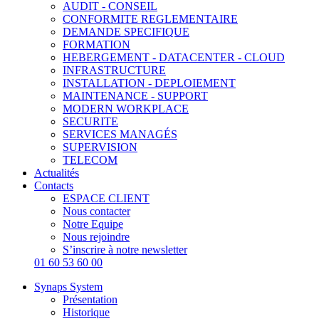
AUDIT - CONSEIL
CONFORMITE REGLEMENTAIRE
DEMANDE SPECIFIQUE
FORMATION
HEBERGEMENT - DATACENTER - CLOUD
INFRASTRUCTURE
INSTALLATION - DEPLOIEMENT
MAINTENANCE - SUPPORT
MODERN WORKPLACE
SECURITE
SERVICES MANAGÉS
SUPERVISION
TELECOM
Actualités
Contacts
ESPACE CLIENT
Nous contacter
Notre Equipe
Nous rejoindre
S’inscrire à notre newsletter
01 60 53 60 00
Synaps System
Présentation
Historique