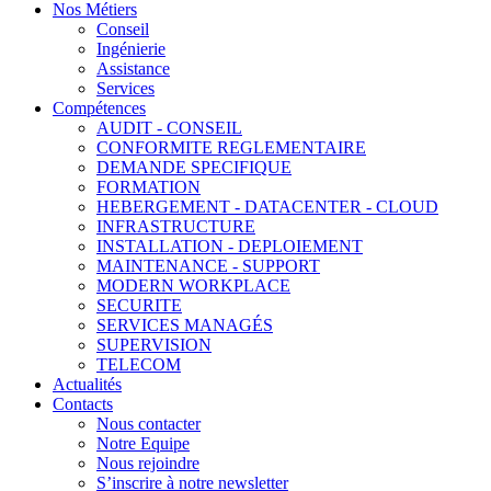
Nos Métiers
Conseil
Ingénierie
Assistance
Services
Compétences
AUDIT - CONSEIL
CONFORMITE REGLEMENTAIRE
DEMANDE SPECIFIQUE
FORMATION
HEBERGEMENT - DATACENTER - CLOUD
INFRASTRUCTURE
INSTALLATION - DEPLOIEMENT
MAINTENANCE - SUPPORT
MODERN WORKPLACE
SECURITE
SERVICES MANAGÉS
SUPERVISION
TELECOM
Actualités
Contacts
Nous contacter
Notre Equipe
Nous rejoindre
S’inscrire à notre newsletter