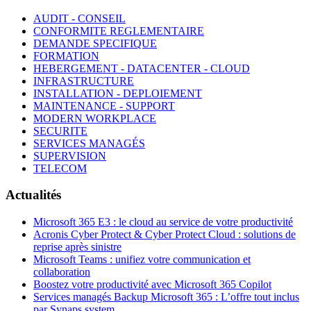
AUDIT - CONSEIL
CONFORMITE REGLEMENTAIRE
DEMANDE SPECIFIQUE
FORMATION
HEBERGEMENT - DATACENTER - CLOUD
INFRASTRUCTURE
INSTALLATION - DEPLOIEMENT
MAINTENANCE - SUPPORT
MODERN WORKPLACE
SECURITE
SERVICES MANAGÉS
SUPERVISION
TELECOM
Actualités
Microsoft 365 E3 : le cloud au service de votre productivité
Acronis Cyber Protect & Cyber Protect Cloud : solutions de
reprise après sinistre
Microsoft Teams : unifiez votre communication et
collaboration
Boostez votre productivité avec Microsoft 365 Copilot
Services managés Backup Microsoft 365 : L’offre tout inclus
par Synaps system