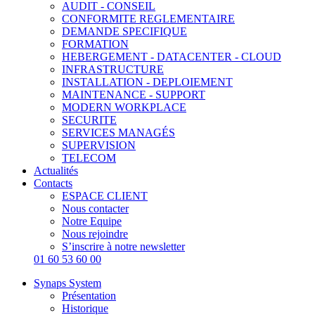
AUDIT - CONSEIL
CONFORMITE REGLEMENTAIRE
DEMANDE SPECIFIQUE
FORMATION
HEBERGEMENT - DATACENTER - CLOUD
INFRASTRUCTURE
INSTALLATION - DEPLOIEMENT
MAINTENANCE - SUPPORT
MODERN WORKPLACE
SECURITE
SERVICES MANAGÉS
SUPERVISION
TELECOM
Actualités
Contacts
ESPACE CLIENT
Nous contacter
Notre Equipe
Nous rejoindre
S’inscrire à notre newsletter
01 60 53 60 00
Synaps System
Présentation
Historique