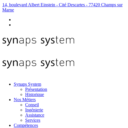
14, boulevard Albert Einstein - Cité Descartes - 77420 Champs sur
Marne
Synaps System
Présentation
Historique
Nos Métiers
Conseil
Ingénierie
Assistance
Services
Compétences