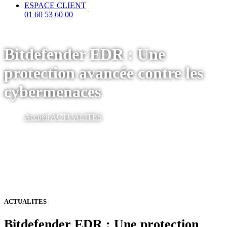
ESPACE CLIENT
01 60 53 60 00
Bitdefender EDR : Une
protection avancée contre les
cybermenaces
Accueil
ACTUALITES
ACTUALITES
Bitdefender EDR : Une protection