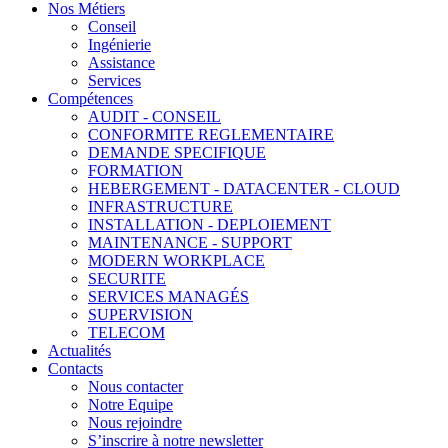
Nos Métiers
Conseil
Ingénierie
Assistance
Services
Compétences
AUDIT - CONSEIL
CONFORMITE REGLEMENTAIRE
DEMANDE SPECIFIQUE
FORMATION
HEBERGEMENT - DATACENTER - CLOUD
INFRASTRUCTURE
INSTALLATION - DEPLOIEMENT
MAINTENANCE - SUPPORT
MODERN WORKPLACE
SECURITE
SERVICES MANAGÉS
SUPERVISION
TELECOM
Actualités
Contacts
Nous contacter
Notre Equipe
Nous rejoindre
S’inscrire à notre newsletter