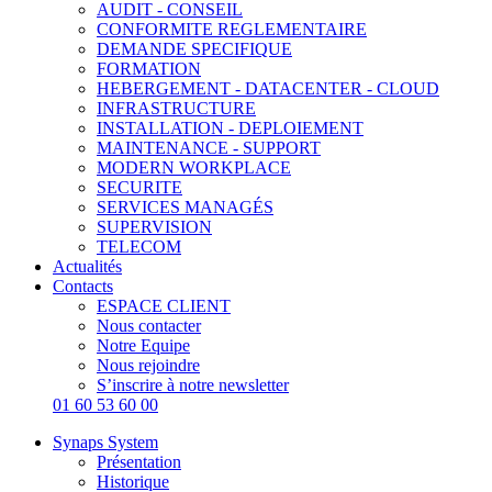
AUDIT - CONSEIL
CONFORMITE REGLEMENTAIRE
DEMANDE SPECIFIQUE
FORMATION
HEBERGEMENT - DATACENTER - CLOUD
INFRASTRUCTURE
INSTALLATION - DEPLOIEMENT
MAINTENANCE - SUPPORT
MODERN WORKPLACE
SECURITE
SERVICES MANAGÉS
SUPERVISION
TELECOM
Actualités
Contacts
ESPACE CLIENT
Nous contacter
Notre Equipe
Nous rejoindre
S’inscrire à notre newsletter
01 60 53 60 00
Synaps System
Présentation
Historique