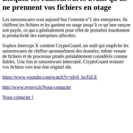
ne prennent vos fichiers en otage
Les ransomwares sont aujourd’hui l’ennemi n°1 des entreprises. Ils
chiffrent les fichiers et les gardent en otage jusqu’à ce qu’une rançon
soit payée, ce qui a généralement pour effet de perturber lourdement
la productivité des entreprises affectées.
Sophos Intercept X contient CryptoGuard, un outil qui empêche les
ransomwares de chiffrer spontanément des données, même venant
de fichiers et de processus piratés préalablement considérés comme
fiables. Une fois le ransomware intercepté, CryptoGuard restaure
vos fichiers vers leur état originel sûr.
https://www.youtube.com/watch?v=pIv6_boTuLE
http://www.synsys.fr/Nous-contacter
Nous contacter !