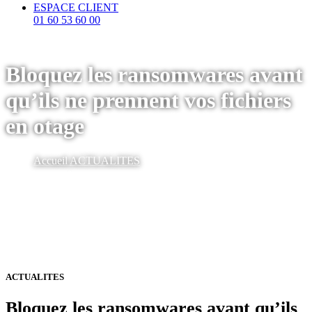
ESPACE CLIENT
01 60 53 60 00
Bloquez les ransomwares avant
qu’ils ne prennent vos fichiers
en otage
Accueil
ACTUALITES
ACTUALITES
Bloquez les ransomwares avant qu’ils