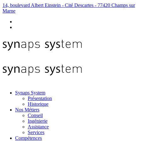
14, boulevard Albert Einstein - Cité Descartes - 77420 Champs sur
Marne
Synaps System
Présentation
Historique
Nos Métiers
Conseil
Ingénierie
Assistance
Services
Compétences