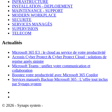
INFRASTRUCTURE
INSTALLATION - DEPLOIEMENT
MAINTENANCE - SUPPORT
MODERN WORKPLACE
SECURITE
SERVICES MANAGÉS
SUPERVISION
TELECOM
Actualités
Microsoft 365 E3 : le cloud au service de votre productivité
Acronis Cyber Protect & Cyber Protect Cloud : solutions de
reprise après sinistre
Microsoft Teams : unifiez votre communication et
collaboration
Boostez votre productivité avec Microsoft 365 Copilot
Services managés Backup Microsoft 365 : L’offre tout inclus
par Synaps system
©
2026
- Synaps system -
Mentions Légales