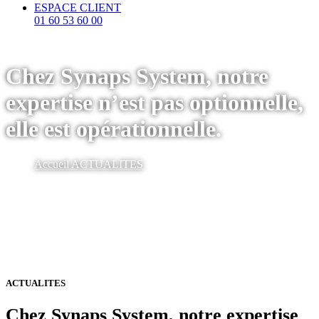
ESPACE CLIENT
01 60 53 60 00
Chez Synaps System, notre
expertise n’est pas optionnelle,
elle est opérationnelle.
Accueil
ACTUALITES
ACTUALITES
Chez Synaps System, notre expertise