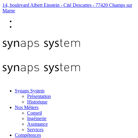
14, boulevard Albert Einstein - Cité Descartes - 77420 Champs sur
Marne
Synaps System
Présentation
Historique
Nos Métiers
Conseil
Ingénierie
Assistance
Services
Compétences