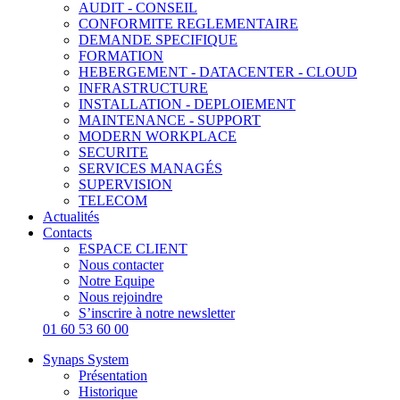
AUDIT - CONSEIL
CONFORMITE REGLEMENTAIRE
DEMANDE SPECIFIQUE
FORMATION
HEBERGEMENT - DATACENTER - CLOUD
INFRASTRUCTURE
INSTALLATION - DEPLOIEMENT
MAINTENANCE - SUPPORT
MODERN WORKPLACE
SECURITE
SERVICES MANAGÉS
SUPERVISION
TELECOM
Actualités
Contacts
ESPACE CLIENT
Nous contacter
Notre Equipe
Nous rejoindre
S’inscrire à notre newsletter
01 60 53 60 00
Synaps System
Présentation
Historique