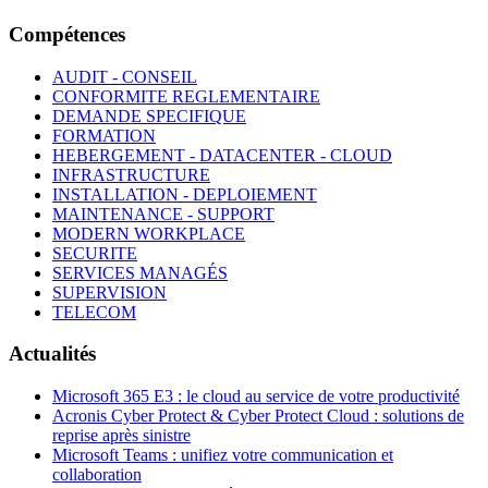
Compétences
AUDIT - CONSEIL
CONFORMITE REGLEMENTAIRE
DEMANDE SPECIFIQUE
FORMATION
HEBERGEMENT - DATACENTER - CLOUD
INFRASTRUCTURE
INSTALLATION - DEPLOIEMENT
MAINTENANCE - SUPPORT
MODERN WORKPLACE
SECURITE
SERVICES MANAGÉS
SUPERVISION
TELECOM
Actualités
Microsoft 365 E3 : le cloud au service de votre productivité
Acronis Cyber Protect & Cyber Protect Cloud : solutions de
reprise après sinistre
Microsoft Teams : unifiez votre communication et
collaboration