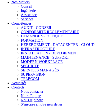
Nos Métiers
Conseil
Ingénierie
Assistance
Services
Compétences
AUDIT - CONSEIL
CONFORMITE REGLEMENTAIRE
DEMANDE SPECIFIQUE
FORMATION
HEBERGEMENT - DATACENTER - CLOUD
INFRASTRUCTURE
INSTALLATION - DEPLOIEMENT
MAINTENANCE - SUPPORT
MODERN WORKPLACE
SECURITE
SERVICES MANAGÉS
SUPERVISION
TELECOM
Actualités
Contacts
Nous contacter
Notre Equipe
Nous rejoindre
S’inscrire à notre newsletter