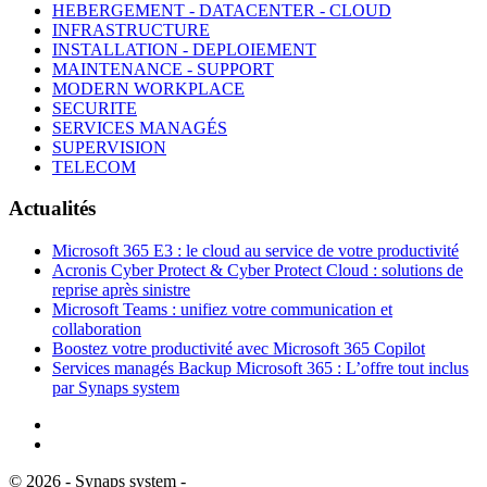
HEBERGEMENT - DATACENTER - CLOUD
INFRASTRUCTURE
INSTALLATION - DEPLOIEMENT
MAINTENANCE - SUPPORT
MODERN WORKPLACE
SECURITE
SERVICES MANAGÉS
SUPERVISION
TELECOM
Actualités
Microsoft 365 E3 : le cloud au service de votre productivité
Acronis Cyber Protect & Cyber Protect Cloud : solutions de
reprise après sinistre
Microsoft Teams : unifiez votre communication et
collaboration
Boostez votre productivité avec Microsoft 365 Copilot
Services managés Backup Microsoft 365 : L’offre tout inclus
par Synaps system
©
2026
- Synaps system -
Mentions Légales