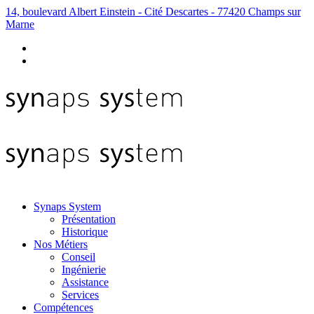
14, boulevard Albert Einstein - Cité Descartes - 77420 Champs sur
Marne
Synaps System
Présentation
Historique
Nos Métiers
Conseil
Ingénierie
Assistance
Services
Compétences