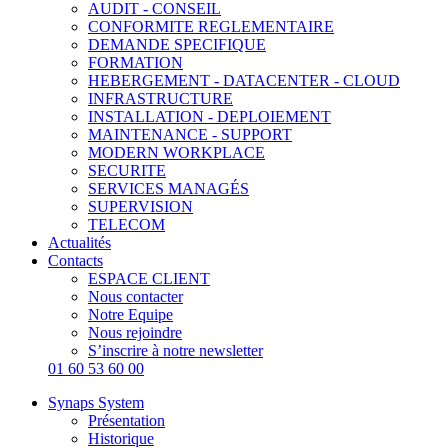
AUDIT - CONSEIL
CONFORMITE REGLEMENTAIRE
DEMANDE SPECIFIQUE
FORMATION
HEBERGEMENT - DATACENTER - CLOUD
INFRASTRUCTURE
INSTALLATION - DEPLOIEMENT
MAINTENANCE - SUPPORT
MODERN WORKPLACE
SECURITE
SERVICES MANAGÉS
SUPERVISION
TELECOM
Actualités
Contacts
ESPACE CLIENT
Nous contacter
Notre Equipe
Nous rejoindre
S’inscrire à notre newsletter
01 60 53 60 00
Synaps System
Présentation
Historique