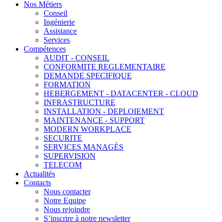
Nos Métiers
Conseil
Ingénierie
Assistance
Services
Compétences
AUDIT - CONSEIL
CONFORMITE REGLEMENTAIRE
DEMANDE SPECIFIQUE
FORMATION
HEBERGEMENT - DATACENTER - CLOUD
INFRASTRUCTURE
INSTALLATION - DEPLOIEMENT
MAINTENANCE - SUPPORT
MODERN WORKPLACE
SECURITE
SERVICES MANAGÉS
SUPERVISION
TELECOM
Actualités
Contacts
Nous contacter
Notre Equipe
Nous rejoindre
S’inscrire à notre newsletter