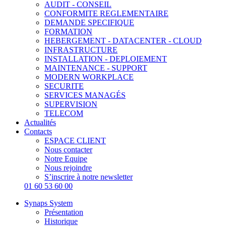
AUDIT - CONSEIL
CONFORMITE REGLEMENTAIRE
DEMANDE SPECIFIQUE
FORMATION
HEBERGEMENT - DATACENTER - CLOUD
INFRASTRUCTURE
INSTALLATION - DEPLOIEMENT
MAINTENANCE - SUPPORT
MODERN WORKPLACE
SECURITE
SERVICES MANAGÉS
SUPERVISION
TELECOM
Actualités
Contacts
ESPACE CLIENT
Nous contacter
Notre Equipe
Nous rejoindre
S’inscrire à notre newsletter
01 60 53 60 00
Synaps System
Présentation
Historique