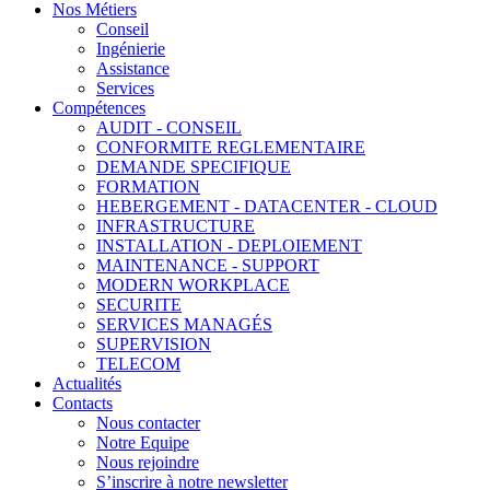
Nos Métiers
Conseil
Ingénierie
Assistance
Services
Compétences
AUDIT - CONSEIL
CONFORMITE REGLEMENTAIRE
DEMANDE SPECIFIQUE
FORMATION
HEBERGEMENT - DATACENTER - CLOUD
INFRASTRUCTURE
INSTALLATION - DEPLOIEMENT
MAINTENANCE - SUPPORT
MODERN WORKPLACE
SECURITE
SERVICES MANAGÉS
SUPERVISION
TELECOM
Actualités
Contacts
Nous contacter
Notre Equipe
Nous rejoindre
S’inscrire à notre newsletter