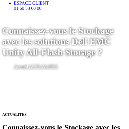
ESPACE CLIENT
01 60 53 60 00
Connaissez-vous le Stockage
avec les solutions Dell EMC
Unity All-Flash Storage ?
Accueil
ACTUALITES
ACTUALITES
Connaissez-vous le Stockage avec les