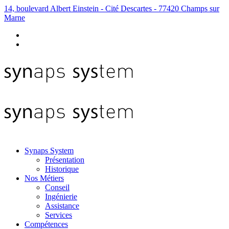
14, boulevard Albert Einstein - Cité Descartes - 77420 Champs sur
Marne
Synaps System
Présentation
Historique
Nos Métiers
Conseil
Ingénierie
Assistance
Services
Compétences