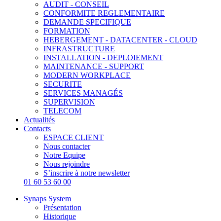
AUDIT - CONSEIL
CONFORMITE REGLEMENTAIRE
DEMANDE SPECIFIQUE
FORMATION
HEBERGEMENT - DATACENTER - CLOUD
INFRASTRUCTURE
INSTALLATION - DEPLOIEMENT
MAINTENANCE - SUPPORT
MODERN WORKPLACE
SECURITE
SERVICES MANAGÉS
SUPERVISION
TELECOM
Actualités
Contacts
ESPACE CLIENT
Nous contacter
Notre Equipe
Nous rejoindre
S’inscrire à notre newsletter
01 60 53 60 00
Synaps System
Présentation
Historique