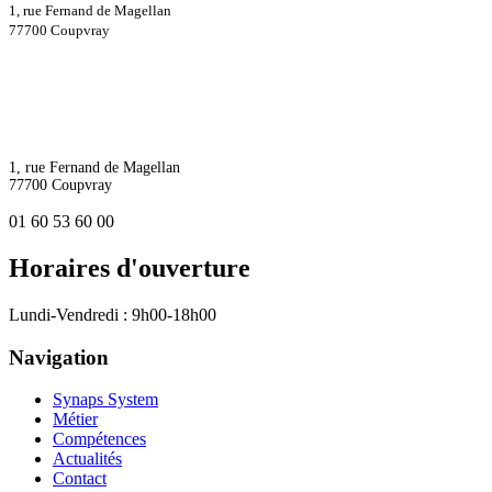
1, rue Fernand de Magellan
77700 Coupvray
1, rue Fernand de Magellan
77700 Coupvray
01 60 53 60 00
Horaires d'ouverture
Lundi-Vendredi : 9h00-18h00
Navigation
Synaps System
Métier
Compétences
Actualités
Contact