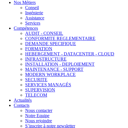
Nos Métiers
Conseil
Ingénierie
Assistance
Services
Compétences
AUDIT - CONSEIL
CONFORMITE REGLEMENTAIRE
DEMANDE SPECIFIQUE
FORMATION
HEBERGEMENT - DATACENTER - CLOUD
INFRASTRUCTURE
INSTALLATION - DEPLOIEMENT
MAINTENANCE - SUPPORT
MODERN WORKPLACE
SECURITE
SERVICES MANAGÉS
SUPERVISION
TELECOM
Actualités
Contacts
Nous contacter
Notre Equipe
Nous rejoindre
S’inscrire à notre newsletter