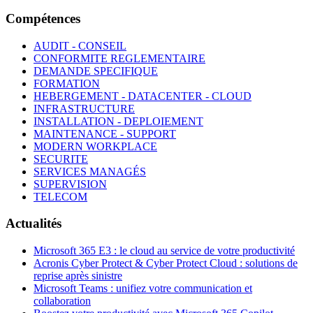
Compétences
AUDIT - CONSEIL
CONFORMITE REGLEMENTAIRE
DEMANDE SPECIFIQUE
FORMATION
HEBERGEMENT - DATACENTER - CLOUD
INFRASTRUCTURE
INSTALLATION - DEPLOIEMENT
MAINTENANCE - SUPPORT
MODERN WORKPLACE
SECURITE
SERVICES MANAGÉS
SUPERVISION
TELECOM
Actualités
Microsoft 365 E3 : le cloud au service de votre productivité
Acronis Cyber Protect & Cyber Protect Cloud : solutions de
reprise après sinistre
Microsoft Teams : unifiez votre communication et
collaboration