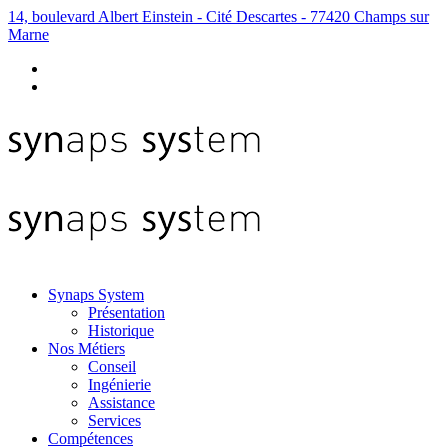
14, boulevard Albert Einstein - Cité Descartes - 77420 Champs sur
Marne
Synaps System
Présentation
Historique
Nos Métiers
Conseil
Ingénierie
Assistance
Services
Compétences