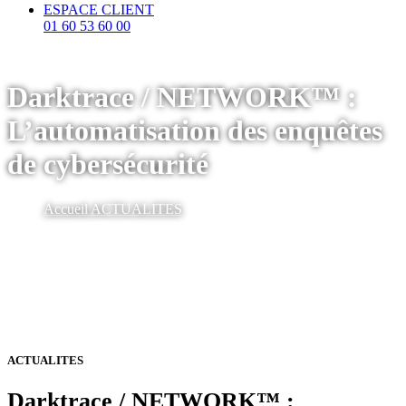
ESPACE CLIENT
01 60 53 60 00
Darktrace / NETWORK™ :
L’automatisation des enquêtes
de cybersécurité
Accueil
ACTUALITES
ACTUALITES
Darktrace / NETWORK™ :