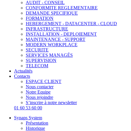
AUDIT - CONSEIL
CONFORMITE REGLEMENTAIRE
DEMANDE SPECIFIQUE
FORMATION
HEBERGEMENT - DATACENTER - CLOUD
INFRASTRUCTURE
INSTALLATION - DEPLOIEMENT
MAINTENANCE - SUPPORT
MODERN WORKPLACE
SECURITE
SERVICES MANAGÉS
SUPERVISION
TELECOM
Actualités
Contacts
ESPACE CLIENT
Nous contacter
Notre Equipe
Nous rejoindre
S’inscrire à notre newsletter
01 60 53 60 00
Synaps System
Présentation
Historique