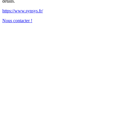
détails.
https://www.synsys.fr/
Nous contacter !