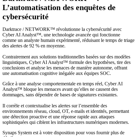
L’automatisation des enquêtes de
cybersécurité
Darktrace / NETWORK™ révolutionne la cybersécurité avec
Cyber AI Analyst™, une technologie avancée qui fonctionne
comme un analyste humain expérimenté, réduisant le temps de triage
des alertes de 92 % en moyenne.
Contrairement aux solutions traditionnelles basées sur des modèles
linguistiques, Cyber AI Analyst™ formule des hypothèses, tire des
conclusions et analyse les menaces de manière autonome, offrant
une automatisation cognitive inégalée aux équipes SOC.
Grâce à une analyse comportementale en temps réel, Cyber AI
Analyst™ bloque les menaces avant qu’elles ne causent des
dommages, sans dépendre de bases de signatures existantes.
Il corrèle et contextualise les alertes sur l’ensemble des
environnements réseau, cloud, OT, e-mails et identités, permettant
une détection proactive et une réponse rapide aux attaques
sophistiquées qui ciblent les infrastructures numériques modernes.
Synaps System est à votre disposition pour vous fournir plus de