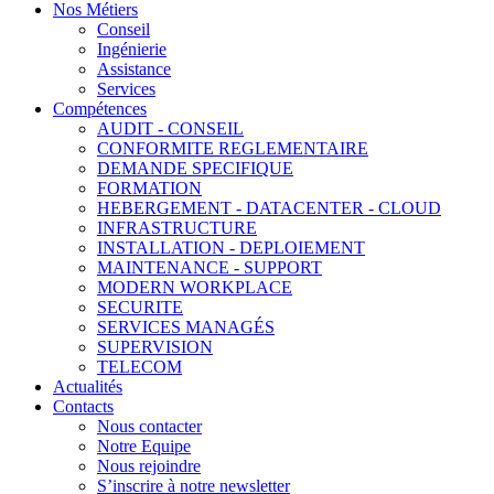
Nos Métiers
Conseil
Ingénierie
Assistance
Services
Compétences
AUDIT - CONSEIL
CONFORMITE REGLEMENTAIRE
DEMANDE SPECIFIQUE
FORMATION
HEBERGEMENT - DATACENTER - CLOUD
INFRASTRUCTURE
INSTALLATION - DEPLOIEMENT
MAINTENANCE - SUPPORT
MODERN WORKPLACE
SECURITE
SERVICES MANAGÉS
SUPERVISION
TELECOM
Actualités
Contacts
Nous contacter
Notre Equipe
Nous rejoindre
S’inscrire à notre newsletter