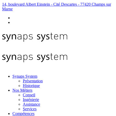
14, boulevard Albert Einstein - Cité Descartes - 77420 Champs sur
Marne
Synaps System
Présentation
Historique
Nos Métiers
Conseil
Ingénierie
Assistance
Services
Compétences