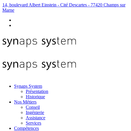
14, boulevard Albert Einstein - Cité Descartes - 77420 Champs sur
Marne
Synaps System
Présentation
Historique
Nos Métiers
Conseil
Ingénierie
Assistance
Services
Compétences