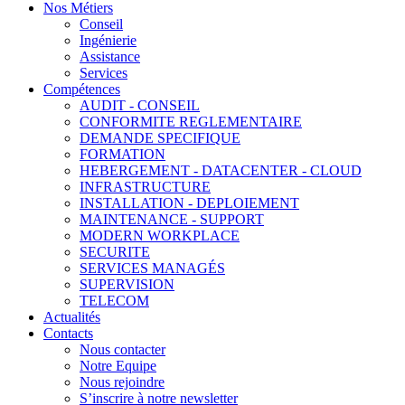
Nos Métiers
Conseil
Ingénierie
Assistance
Services
Compétences
AUDIT - CONSEIL
CONFORMITE REGLEMENTAIRE
DEMANDE SPECIFIQUE
FORMATION
HEBERGEMENT - DATACENTER - CLOUD
INFRASTRUCTURE
INSTALLATION - DEPLOIEMENT
MAINTENANCE - SUPPORT
MODERN WORKPLACE
SECURITE
SERVICES MANAGÉS
SUPERVISION
TELECOM
Actualités
Contacts
Nous contacter
Notre Equipe
Nous rejoindre
S’inscrire à notre newsletter