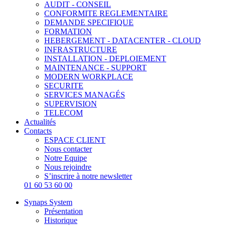
AUDIT - CONSEIL
CONFORMITE REGLEMENTAIRE
DEMANDE SPECIFIQUE
FORMATION
HEBERGEMENT - DATACENTER - CLOUD
INFRASTRUCTURE
INSTALLATION - DEPLOIEMENT
MAINTENANCE - SUPPORT
MODERN WORKPLACE
SECURITE
SERVICES MANAGÉS
SUPERVISION
TELECOM
Actualités
Contacts
ESPACE CLIENT
Nous contacter
Notre Equipe
Nous rejoindre
S’inscrire à notre newsletter
01 60 53 60 00
Synaps System
Présentation
Historique