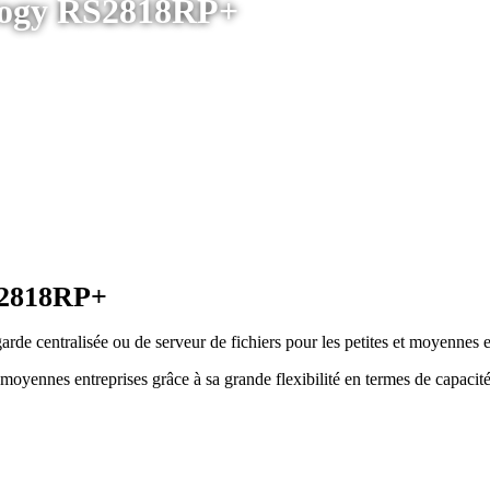
ology RS2818RP+
S2818RP+
rde centralisée ou de serveur de fichiers pour les petites et moyennes e
moyennes entreprises grâce à sa grande flexibilité en termes de capacité