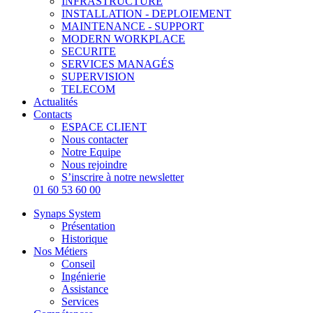
INFRASTRUCTURE
INSTALLATION - DEPLOIEMENT
MAINTENANCE - SUPPORT
MODERN WORKPLACE
SECURITE
SERVICES MANAGÉS
SUPERVISION
TELECOM
Actualités
Contacts
ESPACE CLIENT
Nous contacter
Notre Equipe
Nous rejoindre
S’inscrire à notre newsletter
01 60 53 60 00
Synaps System
Présentation
Historique
Nos Métiers
Conseil
Ingénierie
Assistance
Services