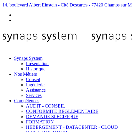
14, boulevard Albert Einstein - Cité Descartes - 77420 Champs sur M
Synaps System
Présentation
Historique
Nos Métiers
Conseil
Ingénierie
Assistance
Services
Compétences
AUDIT - CONSEIL
CONFORMITE REGLEMENTAIRE
DEMANDE SPECIFIQUE
FORMATION
HEBERGEMENT - DATACENTER - CLOUD