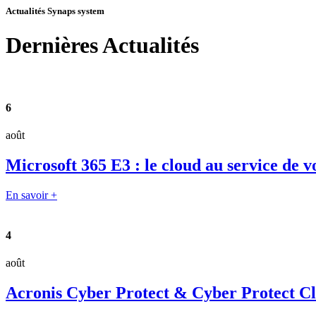
Actualités Synaps system
Dernières
Actualités
6
août
Microsoft 365 E3 : le cloud au service de v
En savoir +
4
août
Acronis Cyber Protect & Cyber Protect Clou