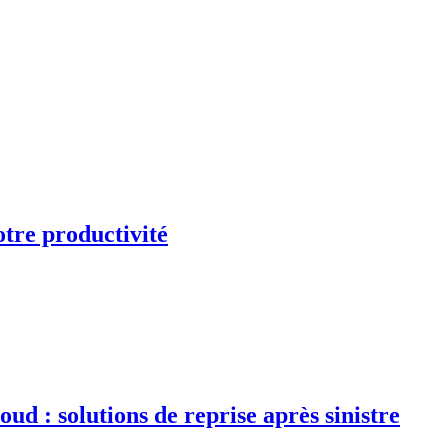
otre productivité
d : solutions de reprise après sinistre