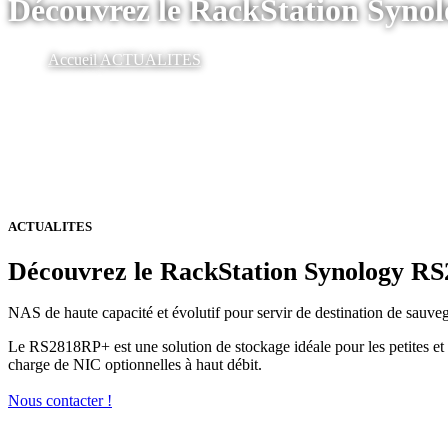
Découvrez le RackStation Syn
Accueil
ACTUALITES
ACTUALITES
Découvrez le RackStation Synology R
NAS de haute capacité et évolutif pour servir de destination de sauvega
Le RS2818RP+ est une solution de stockage idéale pour les petites et 
charge de NIC optionnelles à haut débit.
Nous contacter !