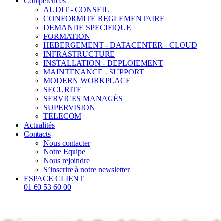
Compétences
AUDIT - CONSEIL
CONFORMITE REGLEMENTAIRE
DEMANDE SPECIFIQUE
FORMATION
HEBERGEMENT - DATACENTER - CLOUD
INFRASTRUCTURE
INSTALLATION - DEPLOIEMENT
MAINTENANCE - SUPPORT
MODERN WORKPLACE
SECURITE
SERVICES MANAGÉS
SUPERVISION
TELECOM
Actualités
Contacts
Nous contacter
Notre Equipe
Nous rejoindre
S’inscrire à notre newsletter
ESPACE CLIENT
01 60 53 60 00