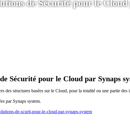
lutions de Sécurité pour le Clou
 de Sécurité pour le Cloud par Synaps s
rs des structures basées sur le Cloud, pour la totalité ou une partie des
ées par Synaps system.
lutions-de-scurit-pour-le-cloud-par-synaps-system