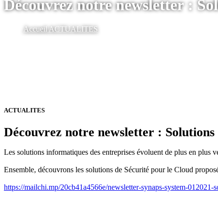
Découvrez notre newsletter : So
Accueil
ACTUALITES
ACTUALITES
Découvrez notre newsletter : Solutions
Les solutions informatiques des entreprises évoluent de plus en plus ve
Ensemble, découvrons les solutions de Sécurité pour le Cloud propos
https://mailchi.mp/20cb41a4566e/newsletter-synaps-system-012021-so