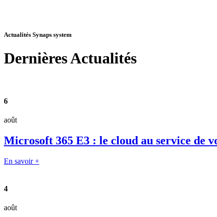
Actualités Synaps system
Dernières
Actualités
6
août
Microsoft 365 E3 : le cloud au service de v
En savoir +
4
août