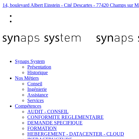
14, boulevard Albert Einstein - Cité Descartes - 77420 Champs sur M
Synaps System
Présentation
Historique
Nos Métiers
Conseil
Ingénierie
Assistance
Services
Compétences
AUDIT - CONSEIL
CONFORMITE REGLEMENTAIRE
DEMANDE SPECIFIQUE
FORMATION
HEBERGEMENT - DATACENTER - CLOUD