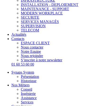
INFRASTRUCTURE
INSTALLATION - DEPLOIEMENT
MAINTENANCE - SUPPORT
MODERN WORKPLACE
SECURITE
SERVICES MANAGÉS
SUPERVISION
TELECOM
Actualités
Contacts
ESPACE CLIENT
Nous contacter
Notre Equipe
Nous rejoindre
S’inscrire à notre newsletter
01 60 53 60 00
Synaps System
Présentation
Historique
Nos Métiers
Conseil
Ingénierie
Assistance
Services