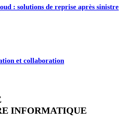
d : solutions de reprise après sinistre
tion et collaboration
E
RE INFORMATIQUE