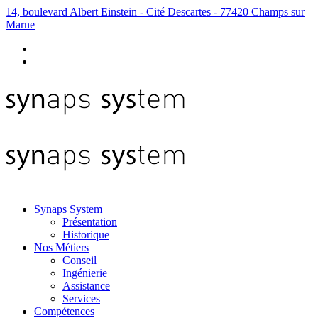
14, boulevard Albert Einstein - Cité Descartes - 77420 Champs sur
Marne
Synaps System
Présentation
Historique
Nos Métiers
Conseil
Ingénierie
Assistance
Services
Compétences