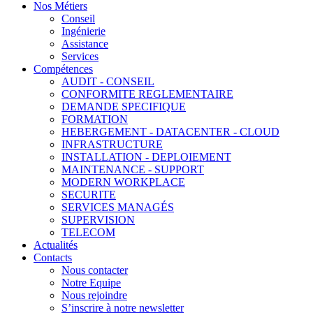
Nos Métiers
Conseil
Ingénierie
Assistance
Services
Compétences
AUDIT - CONSEIL
CONFORMITE REGLEMENTAIRE
DEMANDE SPECIFIQUE
FORMATION
HEBERGEMENT - DATACENTER - CLOUD
INFRASTRUCTURE
INSTALLATION - DEPLOIEMENT
MAINTENANCE - SUPPORT
MODERN WORKPLACE
SECURITE
SERVICES MANAGÉS
SUPERVISION
TELECOM
Actualités
Contacts
Nous contacter
Notre Equipe
Nous rejoindre
S’inscrire à notre newsletter