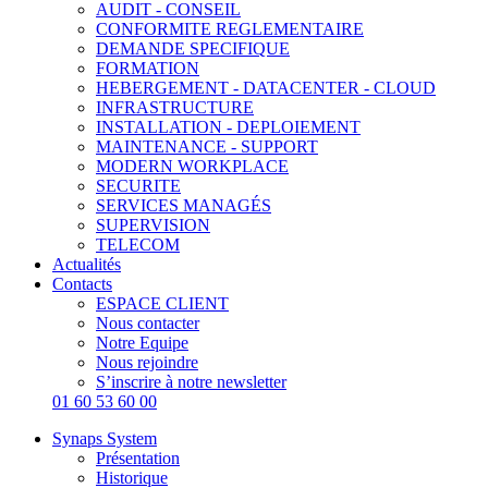
AUDIT - CONSEIL
CONFORMITE REGLEMENTAIRE
DEMANDE SPECIFIQUE
FORMATION
HEBERGEMENT - DATACENTER - CLOUD
INFRASTRUCTURE
INSTALLATION - DEPLOIEMENT
MAINTENANCE - SUPPORT
MODERN WORKPLACE
SECURITE
SERVICES MANAGÉS
SUPERVISION
TELECOM
Actualités
Contacts
ESPACE CLIENT
Nous contacter
Notre Equipe
Nous rejoindre
S’inscrire à notre newsletter
01 60 53 60 00
Synaps System
Présentation
Historique