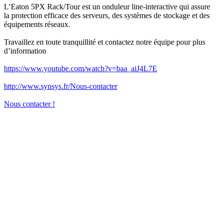
L’Eaton 5PX Rack/Tour est un onduleur line-interactive qui assure
la protection efficace des serveurs, des systèmes de stockage et des
équipements réseaux.
Travaillez en toute tranquillité et contactez notre équipe pour plus
d’information
https://www.youtube.com/watch?v=baa_aiJ4L7E
http://www.synsys.fr/Nous-contacter
Nous contacter !