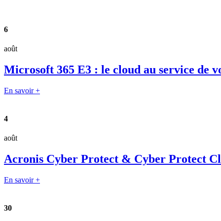
6
août
Microsoft 365 E3 : le cloud au service de v
En savoir +
4
août
Acronis Cyber Protect & Cyber Protect Clou
En savoir +
30