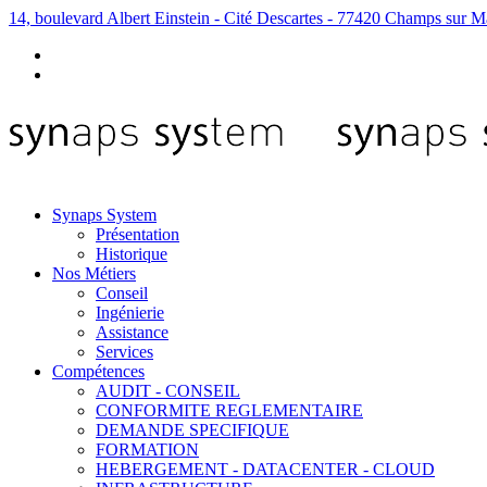
14, boulevard Albert Einstein - Cité Descartes - 77420 Champs sur M
Synaps System
Présentation
Historique
Nos Métiers
Conseil
Ingénierie
Assistance
Services
Compétences
AUDIT - CONSEIL
CONFORMITE REGLEMENTAIRE
DEMANDE SPECIFIQUE
FORMATION
HEBERGEMENT - DATACENTER - CLOUD