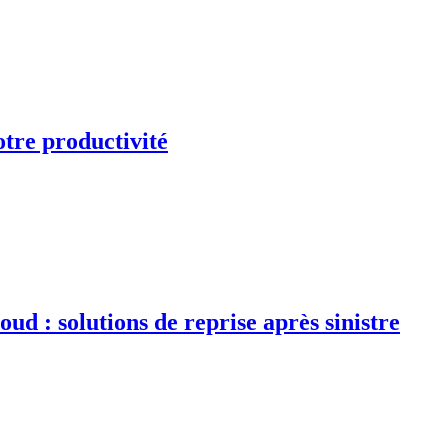
otre productivité
d : solutions de reprise après sinistre