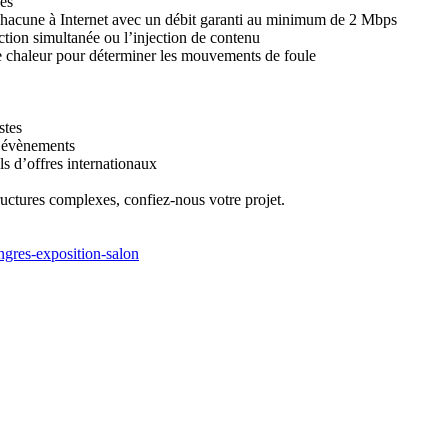
nes
 chacune à Internet avec un débit garanti au minimum de 2 Mbps
ction simultanée ou l’injection de contenu
de chaleur pour déterminer les mouvements de foule
stes
d’évènements
ls d’offres internationaux
uctures complexes, confiez-nous votre projet.
ngres-exposition-salon