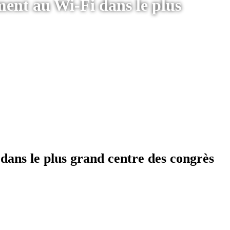
ment au Wi-Fi dans le plus
dans le plus grand centre des congrès