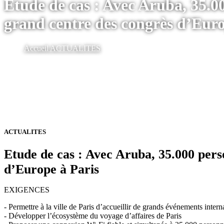
Etude de cas : Avec Aruba, 35.0
grand centre des congrès d’Euro
Accueil
ACTUALITES
ACTUALITES
Etude de cas : Avec Aruba, 35.000 pers
d’Europe à Paris
EXIGENCES
- Permettre à la ville de Paris d’accueillir de grands événements inter
- Développer l’écosystème du voyage d’affaires de Paris