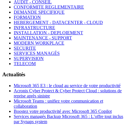
AUDIT - CONSEIL
CONFORMITE REGLEMENTAIRE
DEMANDE SPECIFIQUE
FORMATION
HEBERGEMENT - DATACENTER - CLOUD
INFRASTRUCTURE
INSTALLATION - DEPLOIEMENT
MAINTENANCE - SUPPORT
MODERN WORKPLACE
SECURITE
SERVICES MANAGÉS
SUPERVISION
TELECOM
Actualités
Microsoft 365 E3 : le cloud au service de votre productivité
Acronis Cyber Protect & Cyber Protect Cloud : solutions de
reprise après sinistre
Microsoft Teams : unifiez votre communication et
collaboration
Boostez votre productivité avec Microsoft 365 Copilot
Services managés Backup Microsoft 365 : L’offre tout inclus
par Synaps system