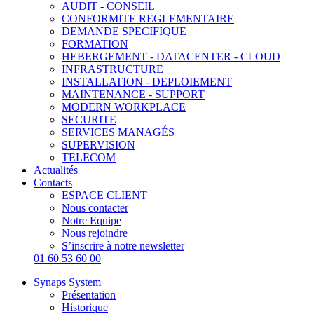
AUDIT - CONSEIL
CONFORMITE REGLEMENTAIRE
DEMANDE SPECIFIQUE
FORMATION
HEBERGEMENT - DATACENTER - CLOUD
INFRASTRUCTURE
INSTALLATION - DEPLOIEMENT
MAINTENANCE - SUPPORT
MODERN WORKPLACE
SECURITE
SERVICES MANAGÉS
SUPERVISION
TELECOM
Actualités
Contacts
ESPACE CLIENT
Nous contacter
Notre Equipe
Nous rejoindre
S’inscrire à notre newsletter
01 60 53 60 00
Synaps System
Présentation
Historique