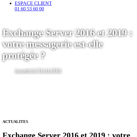
ESPACE CLIENT
01 60 53 60 00
Exchange Server 2016 et 2019 :
votre messagerie est-elle
protégée ?
Accueil
ACTUALITES
ACTUALITES
Exchange Server 2016 et 2019 : votre