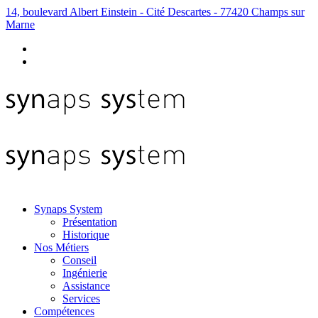
14, boulevard Albert Einstein - Cité Descartes - 77420 Champs sur
Marne
Synaps System
Présentation
Historique
Nos Métiers
Conseil
Ingénierie
Assistance
Services
Compétences