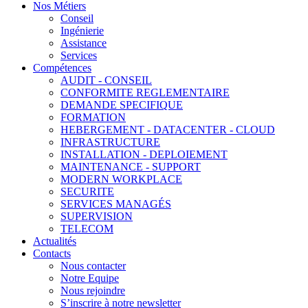
Nos Métiers
Conseil
Ingénierie
Assistance
Services
Compétences
AUDIT - CONSEIL
CONFORMITE REGLEMENTAIRE
DEMANDE SPECIFIQUE
FORMATION
HEBERGEMENT - DATACENTER - CLOUD
INFRASTRUCTURE
INSTALLATION - DEPLOIEMENT
MAINTENANCE - SUPPORT
MODERN WORKPLACE
SECURITE
SERVICES MANAGÉS
SUPERVISION
TELECOM
Actualités
Contacts
Nous contacter
Notre Equipe
Nous rejoindre
S’inscrire à notre newsletter