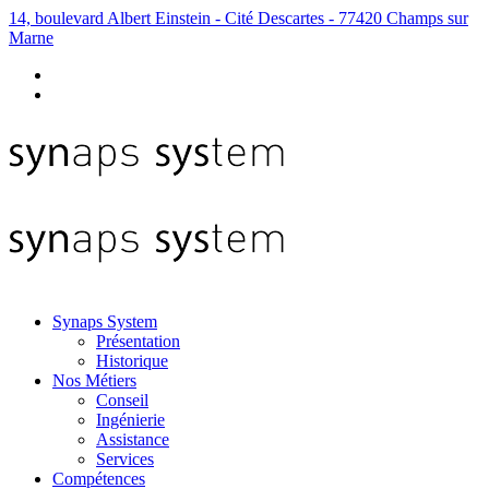
14, boulevard Albert Einstein - Cité Descartes - 77420 Champs sur
Marne
Synaps System
Présentation
Historique
Nos Métiers
Conseil
Ingénierie
Assistance
Services
Compétences