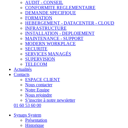
AUDIT - CONSEIL
CONFORMITE REGLEMENTAIRE
DEMANDE SPECIFIQUE
FORMATION
HEBERGEMENT - DATACENTER - CLOUD
INFRASTRUCTURE
INSTALLATION - DEPLOIEMENT
MAINTENANCE - SUPPORT
MODERN WORKPLACE
SECURITE
SERVICES MANAGÉS
SUPERVISION
TELECOM
Actualités
Contacts
ESPACE CLIENT
Nous contacter
Notre Equipe
Nous rejoindre
S’inscrire à notre newsletter
01 60 53 60 00
Synaps System
Présentation
Historique