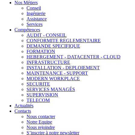
Nos Métiers
Conseil
Ingénierie
Assistance
Services
Compétences
AUDIT - CONSEIL
CONFORMITE REGLEMENTAIRE
DEMANDE SPECIFIQUE
FORMATION
HEBERGEMENT - DATACENTER - CLOUD
INFRASTRUCTURE
INSTALLATION - DEPLOIEMENT
MAINTENANCE - SUPPORT
MODERN WORKPLACE
SECURITE
SERVICES MANAGÉS
SUPERVISION
TELECOM
Actualités
Contacts
Nous contacter
Notre Equipe
Nous rejoindre
S’inscrire à notre newsletter