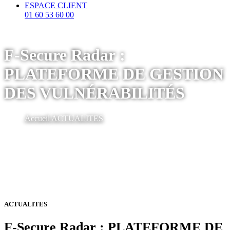
ESPACE CLIENT
01 60 53 60 00
F-Secure Radar :
PLATEFORME DE GESTION
DES VULNÉRABILITÉS
Accueil
ACTUALITES
ACTUALITES
F-Secure Radar : PLATEFORME DE