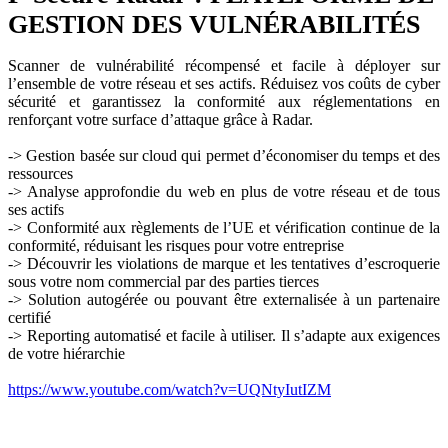
GESTION DES VULNÉRABILITÉS
Scanner de vulnérabilité récompensé et facile à déployer sur
l’ensemble de votre réseau et ses actifs. Réduisez vos coûts de cyber
sécurité et garantissez la conformité aux réglementations en
renforçant votre surface d’attaque grâce à Radar.
-> Gestion basée sur cloud qui permet d’économiser du temps et des
ressources
-> Analyse approfondie du web en plus de votre réseau et de tous
ses actifs
-> Conformité aux règlements de l’UE et vérification continue de la
conformité, réduisant les risques pour votre entreprise
-> Découvrir les violations de marque et les tentatives d’escroquerie
sous votre nom commercial par des parties tierces
-> Solution autogérée ou pouvant être externalisée à un partenaire
certifié
-> Reporting automatisé et facile à utiliser. Il s’adapte aux exigences
de votre hiérarchie
https://www.youtube.com/watch?v=UQNtyIutIZM