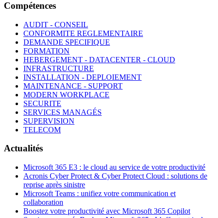
Compétences
AUDIT - CONSEIL
CONFORMITE REGLEMENTAIRE
DEMANDE SPECIFIQUE
FORMATION
HEBERGEMENT - DATACENTER - CLOUD
INFRASTRUCTURE
INSTALLATION - DEPLOIEMENT
MAINTENANCE - SUPPORT
MODERN WORKPLACE
SECURITE
SERVICES MANAGÉS
SUPERVISION
TELECOM
Actualités
Microsoft 365 E3 : le cloud au service de votre productivité
Acronis Cyber Protect & Cyber Protect Cloud : solutions de
reprise après sinistre
Microsoft Teams : unifiez votre communication et
collaboration
Boostez votre productivité avec Microsoft 365 Copilot