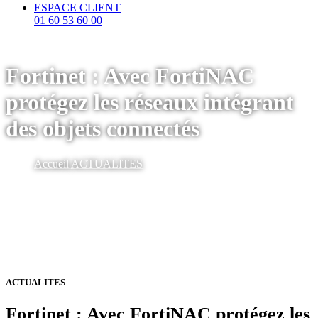
ESPACE CLIENT
01 60 53 60 00
Fortinet : Avec FortiNAC
protégez les réseaux intégrant
des objets connectés
Accueil
ACTUALITES
ACTUALITES
Fortinet : Avec FortiNAC protégez les