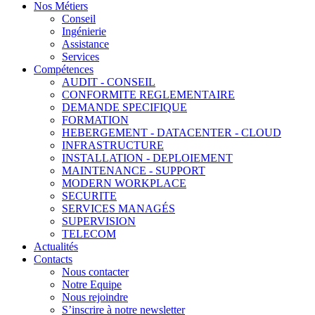
Nos Métiers
Conseil
Ingénierie
Assistance
Services
Compétences
AUDIT - CONSEIL
CONFORMITE REGLEMENTAIRE
DEMANDE SPECIFIQUE
FORMATION
HEBERGEMENT - DATACENTER - CLOUD
INFRASTRUCTURE
INSTALLATION - DEPLOIEMENT
MAINTENANCE - SUPPORT
MODERN WORKPLACE
SECURITE
SERVICES MANAGÉS
SUPERVISION
TELECOM
Actualités
Contacts
Nous contacter
Notre Equipe
Nous rejoindre
S’inscrire à notre newsletter