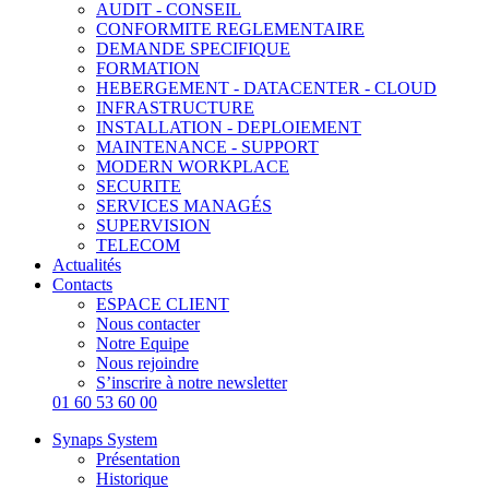
AUDIT - CONSEIL
CONFORMITE REGLEMENTAIRE
DEMANDE SPECIFIQUE
FORMATION
HEBERGEMENT - DATACENTER - CLOUD
INFRASTRUCTURE
INSTALLATION - DEPLOIEMENT
MAINTENANCE - SUPPORT
MODERN WORKPLACE
SECURITE
SERVICES MANAGÉS
SUPERVISION
TELECOM
Actualités
Contacts
ESPACE CLIENT
Nous contacter
Notre Equipe
Nous rejoindre
S’inscrire à notre newsletter
01 60 53 60 00
Synaps System
Présentation
Historique