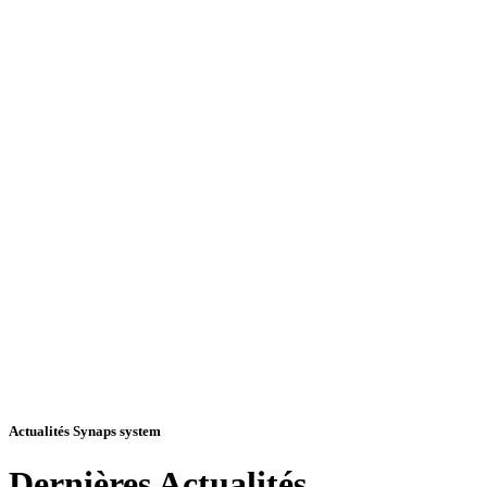
Actualités Synaps system
Dernières
Actualités