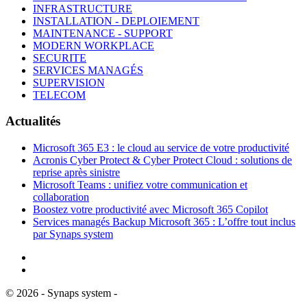
INFRASTRUCTURE
INSTALLATION - DEPLOIEMENT
MAINTENANCE - SUPPORT
MODERN WORKPLACE
SECURITE
SERVICES MANAGÉS
SUPERVISION
TELECOM
Actualités
Microsoft 365 E3 : le cloud au service de votre productivité
Acronis Cyber Protect & Cyber Protect Cloud : solutions de
reprise après sinistre
Microsoft Teams : unifiez votre communication et
collaboration
Boostez votre productivité avec Microsoft 365 Copilot
Services managés Backup Microsoft 365 : L’offre tout inclus
par Synaps system
©
2026
- Synaps system -
Mentions Légales