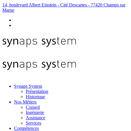
14, boulevard Albert Einstein - Cité Descartes - 77420 Champs sur
Marne
Synaps System
Présentation
Historique
Nos Métiers
Conseil
Ingénierie
Assistance
Services
Compétences