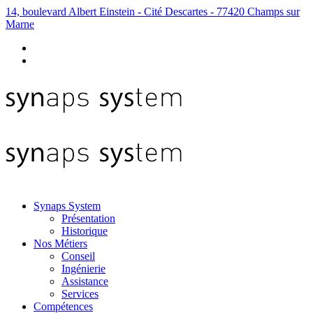
14, boulevard Albert Einstein - Cité Descartes - 77420 Champs sur
Marne
Synaps System
Présentation
Historique
Nos Métiers
Conseil
Ingénierie
Assistance
Services
Compétences