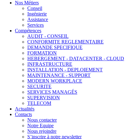
Nos Métiers
Conseil
Ingénierie
Assistance
Services
Compétences
AUDIT - CONSEIL
CONFORMITE REGLEMENTAIRE
DEMANDE SPECIFIQUE
FORMATION
HEBERGEMENT - DATACENTER - CLOUD
INFRASTRUCTURE
INSTALLATION - DEPLOIEMENT
MAINTENANCE - SUPPORT
MODERN WORKPLACE
SECURITE
SERVICES MANAGÉS
SUPERVISION
TELECOM
Actualités
Contacts
Nous contacter
Notre Equipe
Nous rejoindre
S’inscrire à notre newsletter