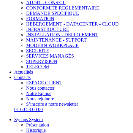
AUDIT - CONSEIL
CONFORMITE REGLEMENTAIRE
DEMANDE SPECIFIQUE
FORMATION
HEBERGEMENT - DATACENTER - CLOUD
INFRASTRUCTURE
INSTALLATION - DEPLOIEMENT
MAINTENANCE - SUPPORT
MODERN WORKPLACE
SECURITE
SERVICES MANAGÉS
SUPERVISION
TELECOM
Actualités
Contacts
ESPACE CLIENT
Nous contacter
Notre Equipe
Nous rejoindre
S’inscrire à notre newsletter
01 60 53 60 00
Synaps System
Présentation
Historique