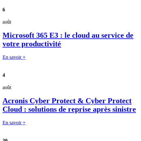
6
août
Microsoft 365 E3 : le cloud au service de
votre productivité
En savoir +
4
août
Acronis Cyber Protect & Cyber Protect
Cloud : solutions de reprise après sinistre
En savoir +
30