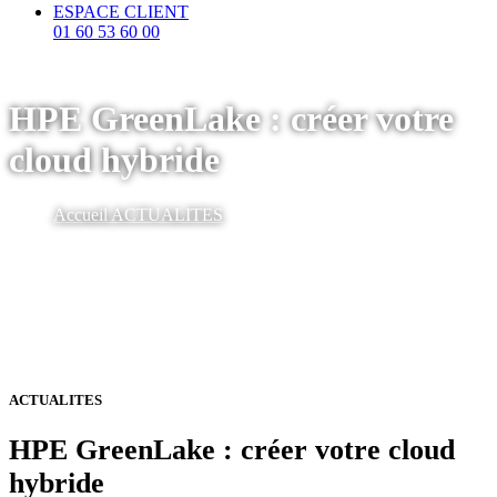
ESPACE CLIENT
01 60 53 60 00
HPE GreenLake : créer votre
cloud hybride
Accueil
ACTUALITES
ACTUALITES
HPE GreenLake : créer votre cloud
hybride