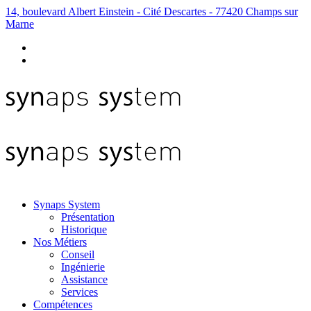
14, boulevard Albert Einstein - Cité Descartes - 77420 Champs sur
Marne
Synaps System
Présentation
Historique
Nos Métiers
Conseil
Ingénierie
Assistance
Services
Compétences