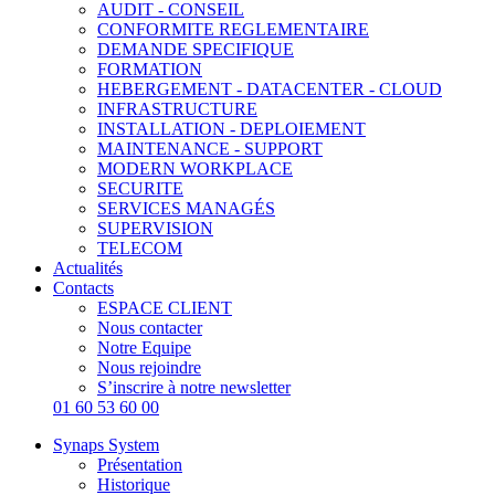
AUDIT - CONSEIL
CONFORMITE REGLEMENTAIRE
DEMANDE SPECIFIQUE
FORMATION
HEBERGEMENT - DATACENTER - CLOUD
INFRASTRUCTURE
INSTALLATION - DEPLOIEMENT
MAINTENANCE - SUPPORT
MODERN WORKPLACE
SECURITE
SERVICES MANAGÉS
SUPERVISION
TELECOM
Actualités
Contacts
ESPACE CLIENT
Nous contacter
Notre Equipe
Nous rejoindre
S’inscrire à notre newsletter
01 60 53 60 00
Synaps System
Présentation
Historique