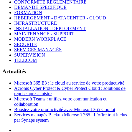
CONFORMITE REGLEMENTAIRE
DEMANDE SPECIFIQUE
FORMATION
HEBERGEMENT - DATACENTER - CLOUD
INFRASTRUCTURE
INSTALLATION - DEPLOIEMENT
MAINTENANCE - SUPPORT
MODERN WORKPLACE
SECURITE
SERVICES MANAGÉS
SUPERVISION
TELECOM
Actualités
Microsoft 365 E3 : le cloud au service de votre productivité
Acronis Cyber Protect & Cyber Protect Cloud : solutions de
reprise après sinistre
Microsoft Teams : unifiez votre communication et
collaboration
Boostez votre productivité avec Microsoft 365 Copilot
Services managés Backup Microsoft 365 : L’offre tout inclus
par Synaps system