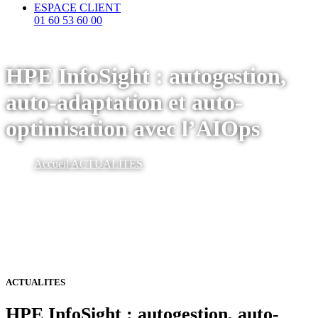
ESPACE CLIENT
01 60 53 60 00
HPE InfoSight : autogestion,
auto-adaptation et auto-
optimisation avec l’AIOps
Accueil
ACTUALITES
ACTUALITES
HPE InfoSight : autogestion, auto-