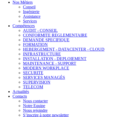
Nos Métiers
Conseil
Ingénierie
Assistance
Services
Compétences
AUDIT - CONSEIL
CONFORMITE REGLEMENTAIRE
DEMANDE SPECIFIQUE
FORMATION
HEBERGEMENT - DATACENTER - CLOUD
INFRASTRUCTURE
INSTALLATION - DEPLOIEMENT
MAINTENANCE - SUPPORT
MODERN WORKPLACE
SECURITE
SERVICES MANAGÉS
SUPERVISION
TELECOM
Actualités
Contacts
Nous contacter
Notre Equipe
Nous rejoindre
S’inscrire à notre newsletter