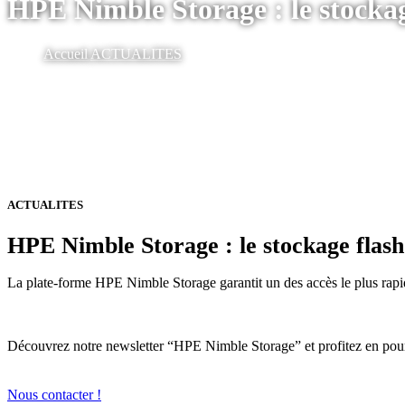
HPE Nimble Storage : le stockage 
Accueil
ACTUALITES
ACTUALITES
HPE Nimble Storage : le stockage flash p
La plate-forme HPE Nimble Storage garantit un des accès le plus rapide
Découvrez notre newsletter “HPE Nimble Storage” et profitez en pou
Nous contacter !