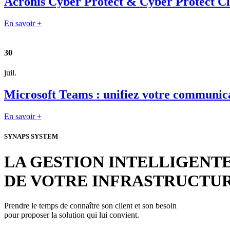
Acronis Cyber Protect & Cyber Protect Clou
En savoir +
30
juil.
Microsoft Teams : unifiez votre communica
En savoir +
SYNAPS SYSTEM
LA GESTION INTELLIGENT
DE VOTRE INFRASTRUCTU
Prendre le temps de connaître son client et son besoin
pour proposer la solution qui lui convient.