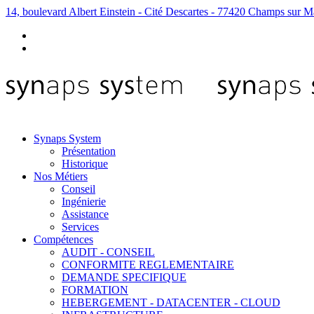
14, boulevard Albert Einstein - Cité Descartes - 77420 Champs sur M
Synaps System
Présentation
Historique
Nos Métiers
Conseil
Ingénierie
Assistance
Services
Compétences
AUDIT - CONSEIL
CONFORMITE REGLEMENTAIRE
DEMANDE SPECIFIQUE
FORMATION
HEBERGEMENT - DATACENTER - CLOUD