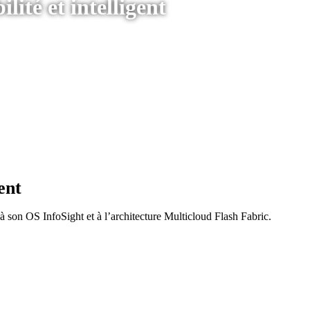
lité et intelligent
ent
à son OS InfoSight et à l’architecture Multicloud Flash Fabric.