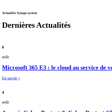
Actualités Synaps system
Dernières
Actualités
6
août
Microsoft 365 E3 : le cloud au service de v
En savoir +
4
août