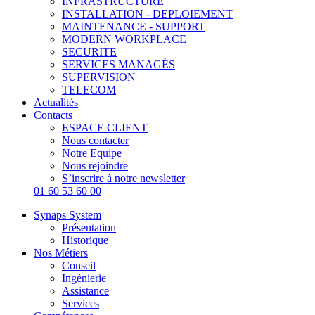
INFRASTRUCTURE
INSTALLATION - DEPLOIEMENT
MAINTENANCE - SUPPORT
MODERN WORKPLACE
SECURITE
SERVICES MANAGÉS
SUPERVISION
TELECOM
Actualités
Contacts
ESPACE CLIENT
Nous contacter
Notre Equipe
Nous rejoindre
S’inscrire à notre newsletter
01 60 53 60 00
Synaps System
Présentation
Historique
Nos Métiers
Conseil
Ingénierie
Assistance
Services