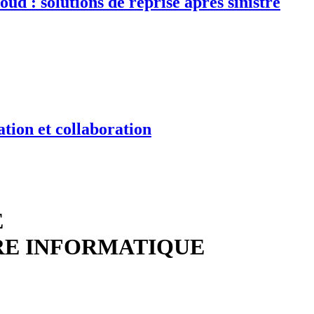
d : solutions de reprise après sinistre
tion et collaboration
E
RE INFORMATIQUE