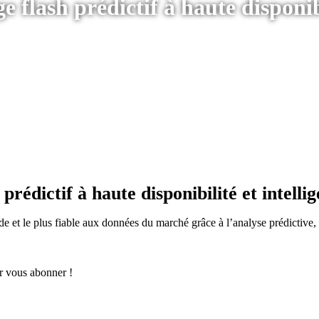
flash prédictif à haute disponibi
rédictif à haute disponibilité et intellig
 et le plus fiable aux données du marché grâce à l’analyse prédictive, 
r vous abonner !