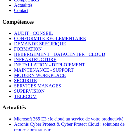
Actualités
Contact
Compétences
AUDIT - CONSEIL
CONFORMITE REGLEMENTAIRE
DEMANDE SPECIFIQUE
FORMATION
HEBERGEMENT - DATACENTER - CLOUD
INFRASTRUCTURE
INSTALLATION - DEPLOIEMENT
MAINTENANCE - SUPPORT
MODERN WORKPLACE
SECURITE
SERVICES MANAGÉS
SUPERVISION
TELECOM
Actualités
Microsoft 365 E3 : le cloud au service de votre productivité
Acronis Cyber Protect & Cyber Protect Cloud : solutions de
reprise après sinistre