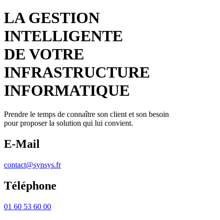
LA GESTION
INTELLIGENTE
DE VOTRE
INFRASTRUCTURE
INFORMATIQUE
Prendre le temps de connaître son client et son besoin
pour proposer la solution qui lui convient.
E-Mail
contact@synsys.fr
Téléphone
01 60 53 60 00