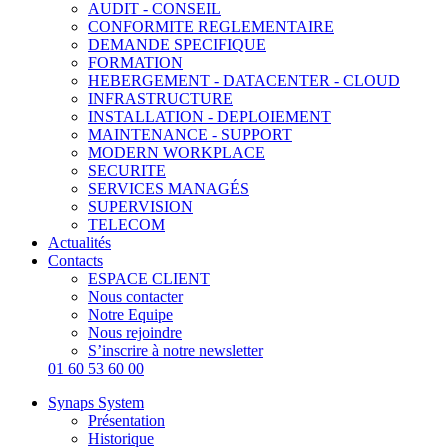
AUDIT - CONSEIL
CONFORMITE REGLEMENTAIRE
DEMANDE SPECIFIQUE
FORMATION
HEBERGEMENT - DATACENTER - CLOUD
INFRASTRUCTURE
INSTALLATION - DEPLOIEMENT
MAINTENANCE - SUPPORT
MODERN WORKPLACE
SECURITE
SERVICES MANAGÉS
SUPERVISION
TELECOM
Actualités
Contacts
ESPACE CLIENT
Nous contacter
Notre Equipe
Nous rejoindre
S’inscrire à notre newsletter
01 60 53 60 00
Synaps System
Présentation
Historique