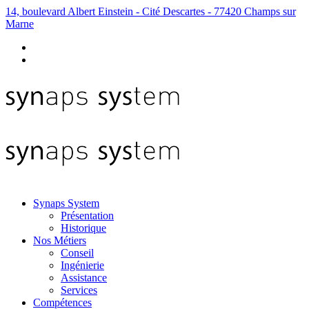
14, boulevard Albert Einstein - Cité Descartes - 77420 Champs sur
Marne
Synaps System
Présentation
Historique
Nos Métiers
Conseil
Ingénierie
Assistance
Services
Compétences