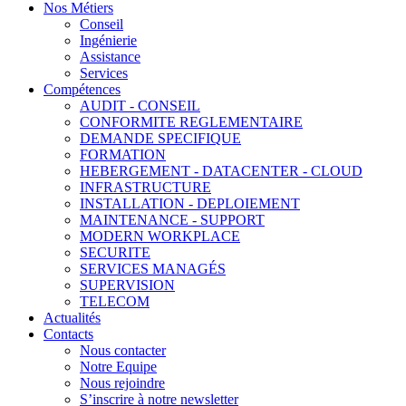
Nos Métiers
Conseil
Ingénierie
Assistance
Services
Compétences
AUDIT - CONSEIL
CONFORMITE REGLEMENTAIRE
DEMANDE SPECIFIQUE
FORMATION
HEBERGEMENT - DATACENTER - CLOUD
INFRASTRUCTURE
INSTALLATION - DEPLOIEMENT
MAINTENANCE - SUPPORT
MODERN WORKPLACE
SECURITE
SERVICES MANAGÉS
SUPERVISION
TELECOM
Actualités
Contacts
Nous contacter
Notre Equipe
Nous rejoindre
S’inscrire à notre newsletter