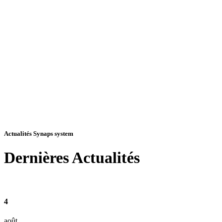
Actualités Synaps system
Dernières
Actualités
4
août