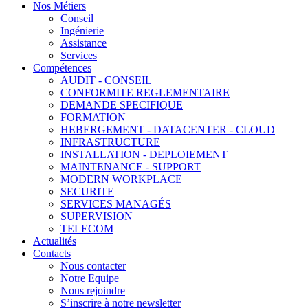
Nos Métiers
Conseil
Ingénierie
Assistance
Services
Compétences
AUDIT - CONSEIL
CONFORMITE REGLEMENTAIRE
DEMANDE SPECIFIQUE
FORMATION
HEBERGEMENT - DATACENTER - CLOUD
INFRASTRUCTURE
INSTALLATION - DEPLOIEMENT
MAINTENANCE - SUPPORT
MODERN WORKPLACE
SECURITE
SERVICES MANAGÉS
SUPERVISION
TELECOM
Actualités
Contacts
Nous contacter
Notre Equipe
Nous rejoindre
S’inscrire à notre newsletter