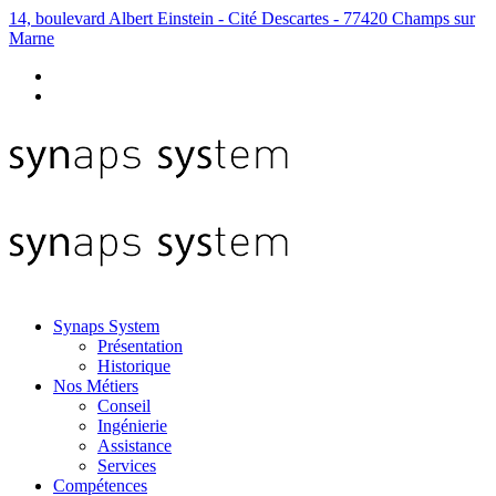
14, boulevard Albert Einstein - Cité Descartes - 77420 Champs sur
Marne
Synaps System
Présentation
Historique
Nos Métiers
Conseil
Ingénierie
Assistance
Services
Compétences