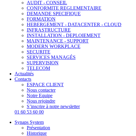
AUDIT - CONSEIL
CONFORMITE REGLEMENTAIRE
DEMANDE SPECIFIQUE
FORMATION
HEBERGEMENT - DATACENTER - CLOUD
INFRASTRUCTURE
INSTALLATION - DEPLOIEMENT
MAINTENANCE - SUPPORT
MODERN WORKPLACE
SECURITE
SERVICES MANAGÉS
SUPERVISION
TELECOM
Actualités
Contacts
ESPACE CLIENT
Nous contacter
Notre Equipe
Nous rejoindre
S’inscrire à notre newsletter
01 60 53 60 00
Synaps System
Présentation
Historique