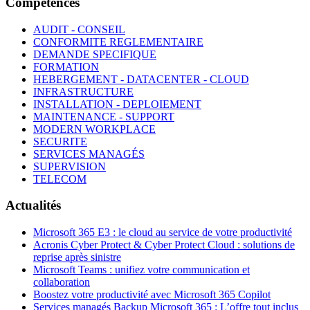
Compétences
AUDIT - CONSEIL
CONFORMITE REGLEMENTAIRE
DEMANDE SPECIFIQUE
FORMATION
HEBERGEMENT - DATACENTER - CLOUD
INFRASTRUCTURE
INSTALLATION - DEPLOIEMENT
MAINTENANCE - SUPPORT
MODERN WORKPLACE
SECURITE
SERVICES MANAGÉS
SUPERVISION
TELECOM
Actualités
Microsoft 365 E3 : le cloud au service de votre productivité
Acronis Cyber Protect & Cyber Protect Cloud : solutions de
reprise après sinistre
Microsoft Teams : unifiez votre communication et
collaboration
Boostez votre productivité avec Microsoft 365 Copilot
Services managés Backup Microsoft 365 : L’offre tout inclus