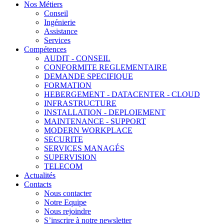
Nos Métiers
Conseil
Ingénierie
Assistance
Services
Compétences
AUDIT - CONSEIL
CONFORMITE REGLEMENTAIRE
DEMANDE SPECIFIQUE
FORMATION
HEBERGEMENT - DATACENTER - CLOUD
INFRASTRUCTURE
INSTALLATION - DEPLOIEMENT
MAINTENANCE - SUPPORT
MODERN WORKPLACE
SECURITE
SERVICES MANAGÉS
SUPERVISION
TELECOM
Actualités
Contacts
Nous contacter
Notre Equipe
Nous rejoindre
S’inscrire à notre newsletter