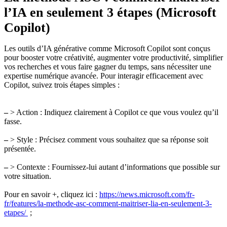
l’IA en seulement 3 étapes (Microsoft
Copilot)
Les outils d’IA générative comme Microsoft Copilot sont conçus
pour booster votre créativité, augmenter votre productivité, simplifier
vos recherches et vous faire gagner du temps, sans nécessiter une
expertise numérique avancée. Pour interagir efficacement avec
Copilot, suivez trois étapes simples :
–
> Action : Indiquez clairement à Copilot ce que vous voulez qu’il
fasse.
–
> Style : Précisez comment vous souhaitez que sa réponse soit
présentée.
–
> Contexte : Fournissez-lui autant d’informations que possible sur
votre situation.
Pour en savoir +, cliquez ici :
https://news.microsoft.com/fr-
fr/features/la-methode-asc-comment-maitriser-lia-en-seulement-3-
etapes/
;