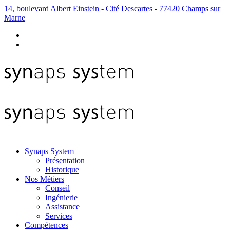
14, boulevard Albert Einstein - Cité Descartes - 77420 Champs sur
Marne
Synaps System
Présentation
Historique
Nos Métiers
Conseil
Ingénierie
Assistance
Services
Compétences