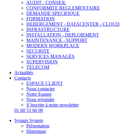
AUDIT - CONSEIL
CONFORMITE REGLEMENTAIRE
DEMANDE SPECIFIQUE
FORMATION
HEBERGEMENT - DATACENTER - CLOUD
INFRASTRUCTURE
INSTALLATION - DEPLOIEMENT
MAINTENANCE - SUPPORT
MODERN WORKPLACE
SECURITE
SERVICES MANAGÉS
SUPERVISION
TELECOM
Actualités
Contacts
ESPACE CLIENT
Nous contacter
Notre Equipe
Nous rejoindre
S’inscrire à notre newsletter
01 60 53 60 00
Synaps System
Présentation
Historique