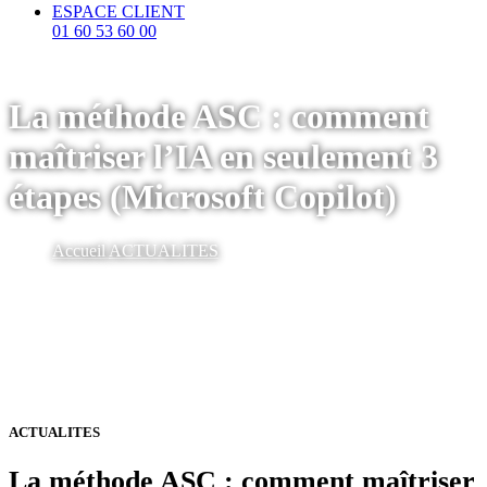
ESPACE CLIENT
01 60 53 60 00
La méthode ASC : comment
maîtriser l’IA en seulement 3
étapes (Microsoft Copilot)
Accueil
ACTUALITES
ACTUALITES
La méthode ASC : comment maîtriser