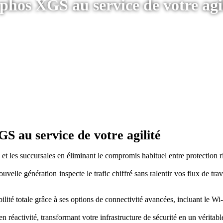
phos XGS au service de votre agi
S au service de votre agilité
t les succursales en éliminant le compromis habituel entre protection r
elle génération inspecte le trafic chiffré sans ralentir vos flux de travai
ilité totale grâce à ses options de connectivité avancées, incluant le Wi
en réactivité, transformant votre infrastructure de sécurité en un véritabl