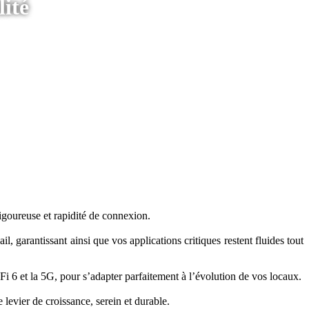
lité
igoureuse et rapidité de connexion.
l, garantissant ainsi que vos applications critiques restent fluides tout
-Fi 6 et la 5G, pour s’adapter parfaitement à l’évolution de vos locaux.
e levier de croissance, serein et durable.