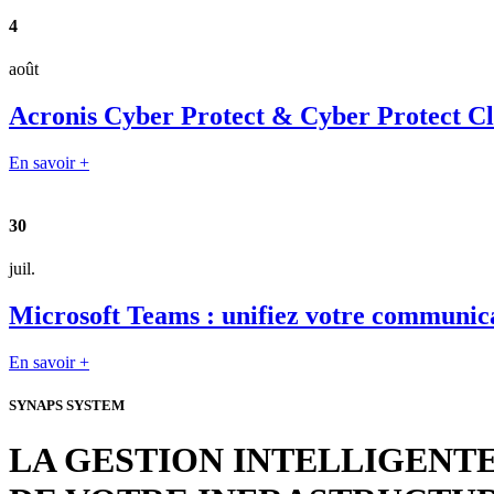
4
août
Acronis Cyber Protect & Cyber Protect Clou
En savoir +
30
juil.
Microsoft Teams : unifiez votre communica
En savoir +
SYNAPS SYSTEM
LA GESTION INTELLIGENT