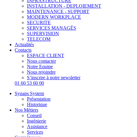
INFRASTRUCTURE
INSTALLATION - DEPLOIEMENT
MAINTENANCE - SUPPORT
MODERN WORKPLACE
SECURITE
SERVICES MANAGÉS
SUPERVISION
TELECOM
Actualités
Contacts
ESPACE CLIENT
Nous contacter
Notre Equipe
Nous rejoindre
S’inscrire à notre newsletter
01 60 53 60 00
Synaps System
Présentation
Historique
Nos Métiers
Conseil
Ingénierie
Assistance
Services