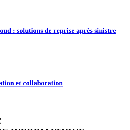
d : solutions de reprise après sinistre
tion et collaboration
E