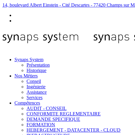
14, boulevard Albert Einstein - Cité Descartes - 77420 Champs sur M
Synaps System
Présentation
Historique
Nos Métiers
Conseil
Ingénierie
Assistance
Services
Compétences
AUDIT - CONSEIL
CONFORMITE REGLEMENTAIRE
DEMANDE SPECIFIQUE
FORMATION
HEBERGEMENT - DATACENTER - CLOUD