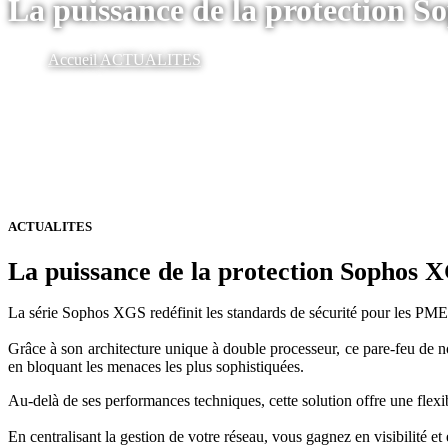
La puissance de la protection So
Accueil
ACTUALITES
ACTUALITES
La puissance de la protection Sophos XG
La série Sophos XGS redéfinit les standards de sécurité pour les PME e
Grâce à son architecture unique à double processeur, ce pare-feu de nouv
en bloquant les menaces les plus sophistiquées.
Au-delà de ses performances techniques, cette solution offre une flexib
En centralisant la gestion de votre réseau, vous gagnez en visibilité et 