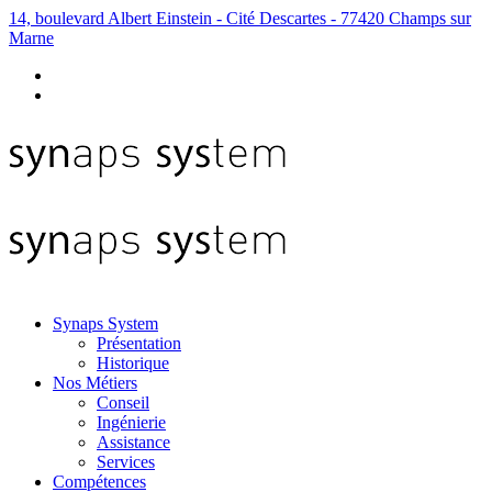
14, boulevard Albert Einstein - Cité Descartes - 77420 Champs sur
Marne
Synaps System
Présentation
Historique
Nos Métiers
Conseil
Ingénierie
Assistance
Services
Compétences