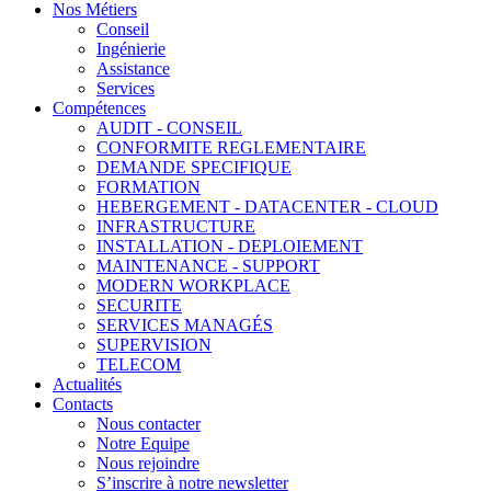
Nos Métiers
Conseil
Ingénierie
Assistance
Services
Compétences
AUDIT - CONSEIL
CONFORMITE REGLEMENTAIRE
DEMANDE SPECIFIQUE
FORMATION
HEBERGEMENT - DATACENTER - CLOUD
INFRASTRUCTURE
INSTALLATION - DEPLOIEMENT
MAINTENANCE - SUPPORT
MODERN WORKPLACE
SECURITE
SERVICES MANAGÉS
SUPERVISION
TELECOM
Actualités
Contacts
Nous contacter
Notre Equipe
Nous rejoindre
S’inscrire à notre newsletter