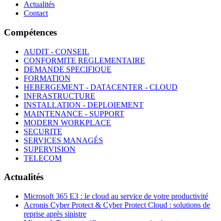
Actualités
Contact
Compétences
AUDIT - CONSEIL
CONFORMITE REGLEMENTAIRE
DEMANDE SPECIFIQUE
FORMATION
HEBERGEMENT - DATACENTER - CLOUD
INFRASTRUCTURE
INSTALLATION - DEPLOIEMENT
MAINTENANCE - SUPPORT
MODERN WORKPLACE
SECURITE
SERVICES MANAGÉS
SUPERVISION
TELECOM
Actualités
Microsoft 365 E3 : le cloud au service de votre productivité
Acronis Cyber Protect & Cyber Protect Cloud : solutions de
reprise après sinistre