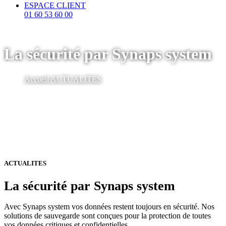
ESPACE CLIENT
01 60 53 60 00
La sécurité par Synaps system
Accueil
ACTUALITES
ACTUALITES
La sécurité par Synaps system
Avec Synaps system vos données restent toujours en sécurité. Nos
solutions de sauvegarde sont conçues pour la protection de toutes
vos données critiques et confidentielles.