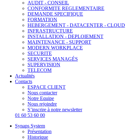
AUDIT - CONSEIL
CONFORMITE REGLEMENTAIRE
DEMANDE SPECIFIQUE
FORMATION
HEBERGEMENT - DATACENTER - CLOUD
INFRASTRUCTURE
INSTALLATION - DEPLOIEMENT
MAINTENANCE - SUPPORT
MODERN WORKPLACE
SECURITE
SERVICES MANAGÉS
SUPERVISION
TELECOM
Actualités
Contacts
ESPACE CLIENT
Nous contacter
Notre Equipe
Nous rejoindre
S’inscrire à notre newsletter
01 60 53 60 00
Synaps System
Présentation
Historique