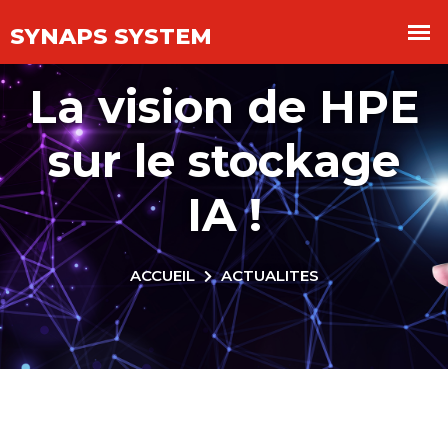
Panneau de gestion des cookies
La vision de HPE
sur le stockage
IA !
ACCUEIL
ACTUALITES