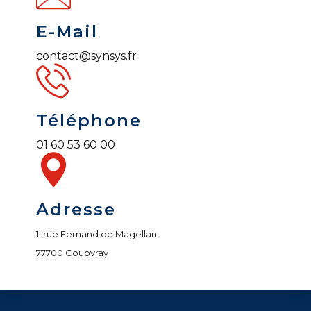
E-Mail
contact@synsys.fr
Téléphone
01 60 53 60 00
Adresse
1, rue Fernand de Magellan
77700 Coupvray