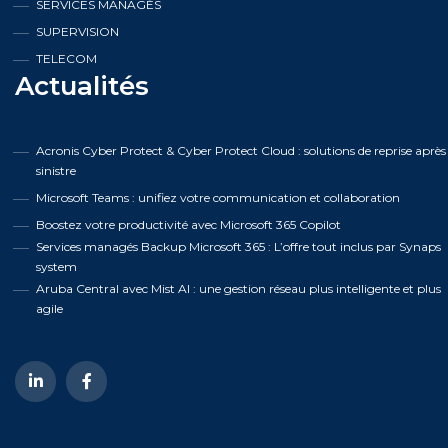
SERVICES MANAGÉS
SUPERVISION
TELECOM
Actualités
Acronis Cyber Protect & Cyber Protect Cloud : solutions de reprise après
sinistre
Microsoft Teams : unifiez votre communication et collaboration
Boostez votre productivité avec Microsoft 365 Copilot
Services managés Backup Microsoft 365 : L’offre tout inclus par Synaps
system
Aruba Central avec Mist AI : une gestion réseau plus intelligente et plus
agile