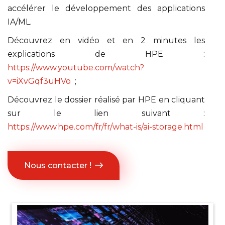
accélérer le développement des applications
IA/ML.
Découvrez en vidéo et en 2 minutes les
explications de HPE :
https://www.youtube.com/watch?
v=iXvGqf3uHVo
;
Découvrez le dossier réalisé par HPE en cliquant
sur le lien suivant :
https://www.hpe.com/fr/fr/what-is/ai-storage.html
Nous contacter !