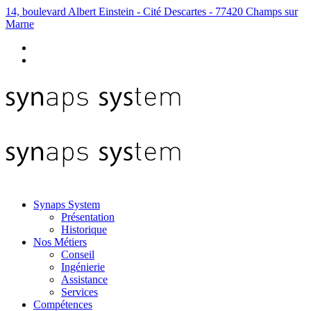
14, boulevard Albert Einstein - Cité Descartes - 77420 Champs sur
Marne
Synaps System
Présentation
Historique
Nos Métiers
Conseil
Ingénierie
Assistance
Services
Compétences