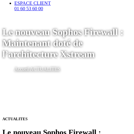
ESPACE CLIENT
01 60 53 60 00
Le nouveau Sophos Firewall :
Maintenant doté de
l’architecture Xstream
Accueil
ACTUALITES
ACTUALITES
Le nouveau Sophos Firewall :