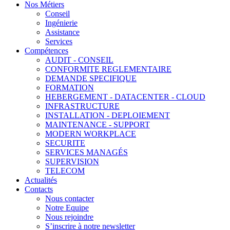
Nos Métiers
Conseil
Ingénierie
Assistance
Services
Compétences
AUDIT - CONSEIL
CONFORMITE REGLEMENTAIRE
DEMANDE SPECIFIQUE
FORMATION
HEBERGEMENT - DATACENTER - CLOUD
INFRASTRUCTURE
INSTALLATION - DEPLOIEMENT
MAINTENANCE - SUPPORT
MODERN WORKPLACE
SECURITE
SERVICES MANAGÉS
SUPERVISION
TELECOM
Actualités
Contacts
Nous contacter
Notre Equipe
Nous rejoindre
S’inscrire à notre newsletter