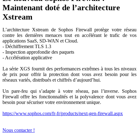
Maintenant doté de l’architecture
Xstream
L’architecture Xstream de Sophos Firewall protège votre réseau
contre les dernières menaces tout en accélérant le trafic de vos
applications SaaS, SD-WAN et Cloud.
- Déchiffrement TLS 1.3
- Inspection approfondie des paquets
- Accélération applicative
La série XGS fournit des performances extrêmes à tous les niveaux
de prix pour offrir la protection dont vous avez besoin pour les
réseaux variés, distribués et chiffrés d’aujourd’hui.
Un pare-feu qui s’adapte à votre réseau, pas l’inverse. Sophos
Firewall offre les fonctionnalités et la polyvalence dont vous avez
besoin pour sécuriser votre environnement unique.
https://www.sophos.com/fr-fr/products/next-gen-firewall.aspx
Nous contacter !