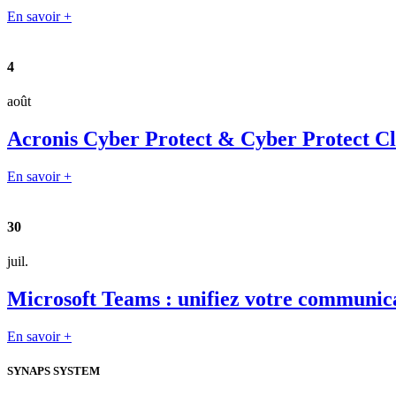
En savoir +
4
août
Acronis Cyber Protect & Cyber Protect Clou
En savoir +
30
juil.
Microsoft Teams : unifiez votre communica
En savoir +
SYNAPS SYSTEM