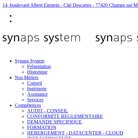
14, boulevard Albert Einstein - Cité Descartes - 77420 Champs sur M
Synaps System
Présentation
Historique
Nos Métiers
Conseil
Ingénierie
Assistance
Services
Compétences
AUDIT - CONSEIL
CONFORMITE REGLEMENTAIRE
DEMANDE SPECIFIQUE
FORMATION
HEBERGEMENT - DATACENTER - CLOUD