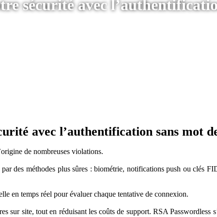
otre sécurité avec l’authentifica
curité avec l’authentification sans mot 
l’origine de nombreuses violations.
r des méthodes plus sûres : biométrie, notifications push ou clés FID
uelle en temps réel pour évaluer chaque tentative de connexion.
ures sur site, tout en réduisant les coûts de support. RSA Passwordless