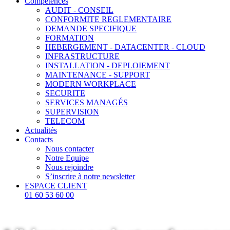
Compétences
AUDIT - CONSEIL
CONFORMITE REGLEMENTAIRE
DEMANDE SPECIFIQUE
FORMATION
HEBERGEMENT - DATACENTER - CLOUD
INFRASTRUCTURE
INSTALLATION - DEPLOIEMENT
MAINTENANCE - SUPPORT
MODERN WORKPLACE
SECURITE
SERVICES MANAGÉS
SUPERVISION
TELECOM
Actualités
Contacts
Nous contacter
Notre Equipe
Nous rejoindre
S’inscrire à notre newsletter
ESPACE CLIENT
01 60 53 60 00