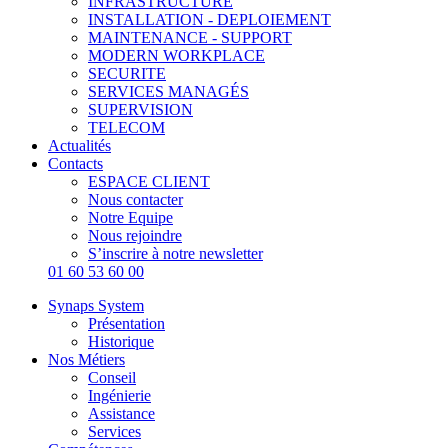
INFRASTRUCTURE
INSTALLATION - DEPLOIEMENT
MAINTENANCE - SUPPORT
MODERN WORKPLACE
SECURITE
SERVICES MANAGÉS
SUPERVISION
TELECOM
Actualités
Contacts
ESPACE CLIENT
Nous contacter
Notre Equipe
Nous rejoindre
S’inscrire à notre newsletter
01 60 53 60 00
Synaps System
Présentation
Historique
Nos Métiers
Conseil
Ingénierie
Assistance
Services