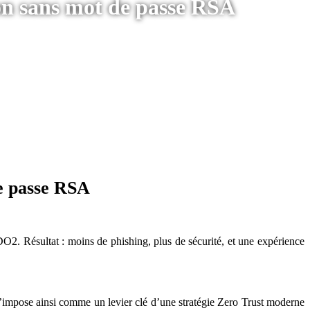
tion sans mot de passe RSA
de passe RSA
O2. Résultat : moins de phishing, plus de sécurité, et une expérience
 s’impose ainsi comme un levier clé d’une stratégie Zero Trust moderne