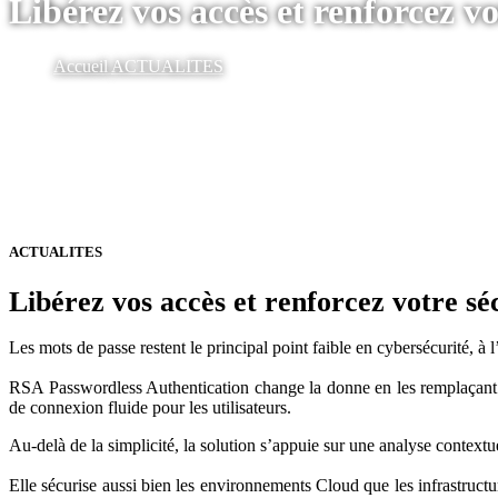
Libérez vos accès et renforcez v
Accueil
ACTUALITES
ACTUALITES
Libérez vos accès et renforcez votre sé
Les mots de passe restent le principal point faible en cybersécurité, à 
RSA Passwordless Authentication change la donne en les remplaçant pa
de connexion fluide pour les utilisateurs.
Au-delà de la simplicité, la solution s’appuie sur une analyse context
Elle sécurise aussi bien les environnements Cloud que les infrastruct