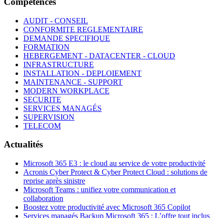
Compétences
AUDIT - CONSEIL
CONFORMITE REGLEMENTAIRE
DEMANDE SPECIFIQUE
FORMATION
HEBERGEMENT - DATACENTER - CLOUD
INFRASTRUCTURE
INSTALLATION - DEPLOIEMENT
MAINTENANCE - SUPPORT
MODERN WORKPLACE
SECURITE
SERVICES MANAGÉS
SUPERVISION
TELECOM
Actualités
Microsoft 365 E3 : le cloud au service de votre productivité
Acronis Cyber Protect & Cyber Protect Cloud : solutions de
reprise après sinistre
Microsoft Teams : unifiez votre communication et
collaboration
Boostez votre productivité avec Microsoft 365 Copilot
Services managés Backup Microsoft 365 : L’offre tout inclus