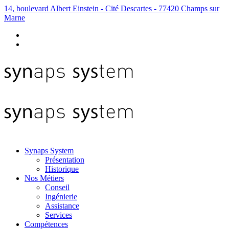
14, boulevard Albert Einstein - Cité Descartes - 77420 Champs sur
Marne
Synaps System
Présentation
Historique
Nos Métiers
Conseil
Ingénierie
Assistance
Services
Compétences