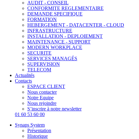
AUDIT - CONSEIL
CONFORMITE REGLEMENTAIRE
DEMANDE SPECIFIQUE
FORMATION
HEBERGEMENT - DATACENTER - CLOUD
INFRASTRUCTURE
INSTALLATION - DEPLOIEMENT
MAINTENANCE - SUPPORT
MODERN WORKPLACE
SECURITE
SERVICES MANAGÉS
SUPERVISION
TELECOM
Actualités
Contacts
ESPACE CLIENT
Nous contacter
Notre Equipe
Nous rejoindre
S’inscrire à notre newsletter
01 60 53 60 00
Synaps System
Présentation
Historique