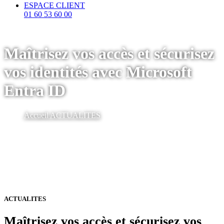
ESPACE CLIENT
01 60 53 60 00
Maîtrisez vos accès et sécurisez
vos identités avec Microsoft
Entra ID
Accueil
ACTUALITES
ACTUALITES
Maîtrisez vos accès et sécurisez vos