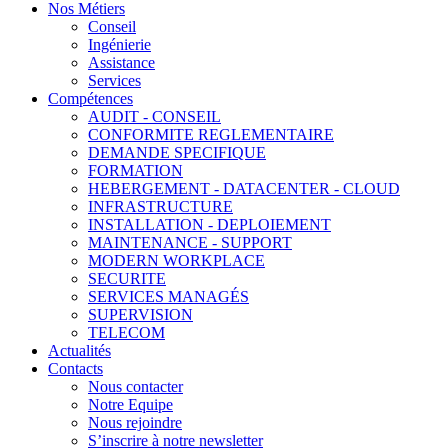
Nos Métiers
Conseil
Ingénierie
Assistance
Services
Compétences
AUDIT - CONSEIL
CONFORMITE REGLEMENTAIRE
DEMANDE SPECIFIQUE
FORMATION
HEBERGEMENT - DATACENTER - CLOUD
INFRASTRUCTURE
INSTALLATION - DEPLOIEMENT
MAINTENANCE - SUPPORT
MODERN WORKPLACE
SECURITE
SERVICES MANAGÉS
SUPERVISION
TELECOM
Actualités
Contacts
Nous contacter
Notre Equipe
Nous rejoindre
S’inscrire à notre newsletter