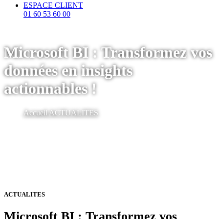
ESPACE CLIENT
01 60 53 60 00
Microsoft BI : Transformez vos
données en insights
actionnables !
Accueil
ACTUALITES
ACTUALITES
Microsoft BI : Transformez vos