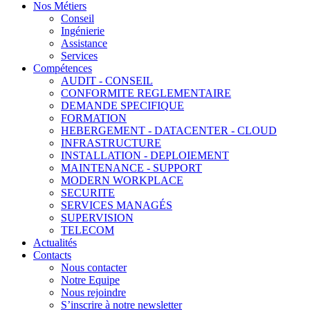
Nos Métiers
Conseil
Ingénierie
Assistance
Services
Compétences
AUDIT - CONSEIL
CONFORMITE REGLEMENTAIRE
DEMANDE SPECIFIQUE
FORMATION
HEBERGEMENT - DATACENTER - CLOUD
INFRASTRUCTURE
INSTALLATION - DEPLOIEMENT
MAINTENANCE - SUPPORT
MODERN WORKPLACE
SECURITE
SERVICES MANAGÉS
SUPERVISION
TELECOM
Actualités
Contacts
Nous contacter
Notre Equipe
Nous rejoindre
S’inscrire à notre newsletter