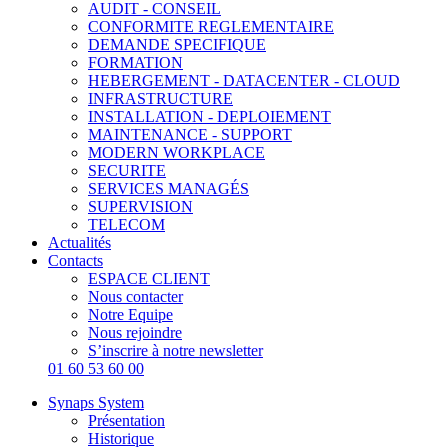
AUDIT - CONSEIL
CONFORMITE REGLEMENTAIRE
DEMANDE SPECIFIQUE
FORMATION
HEBERGEMENT - DATACENTER - CLOUD
INFRASTRUCTURE
INSTALLATION - DEPLOIEMENT
MAINTENANCE - SUPPORT
MODERN WORKPLACE
SECURITE
SERVICES MANAGÉS
SUPERVISION
TELECOM
Actualités
Contacts
ESPACE CLIENT
Nous contacter
Notre Equipe
Nous rejoindre
S’inscrire à notre newsletter
01 60 53 60 00
Synaps System
Présentation
Historique