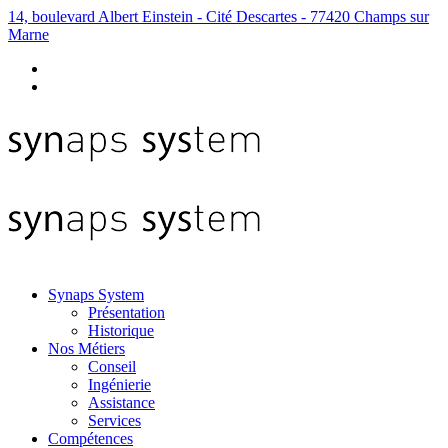
14, boulevard Albert Einstein - Cité Descartes - 77420 Champs sur
Marne
Synaps System
Présentation
Historique
Nos Métiers
Conseil
Ingénierie
Assistance
Services
Compétences