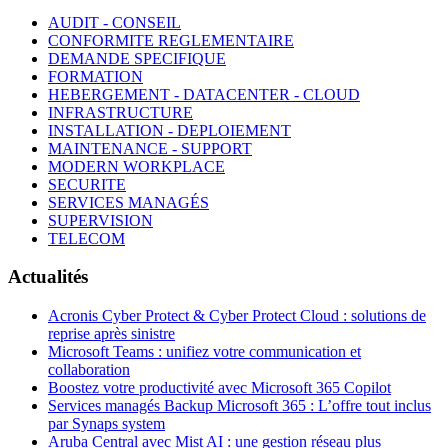
AUDIT - CONSEIL
CONFORMITE REGLEMENTAIRE
DEMANDE SPECIFIQUE
FORMATION
HEBERGEMENT - DATACENTER - CLOUD
INFRASTRUCTURE
INSTALLATION - DEPLOIEMENT
MAINTENANCE - SUPPORT
MODERN WORKPLACE
SECURITE
SERVICES MANAGÉS
SUPERVISION
TELECOM
Actualités
Acronis Cyber Protect & Cyber Protect Cloud : solutions de
reprise après sinistre
Microsoft Teams : unifiez votre communication et
collaboration
Boostez votre productivité avec Microsoft 365 Copilot
Services managés Backup Microsoft 365 : L’offre tout inclus
par Synaps system
Aruba Central avec Mist AI : une gestion réseau plus