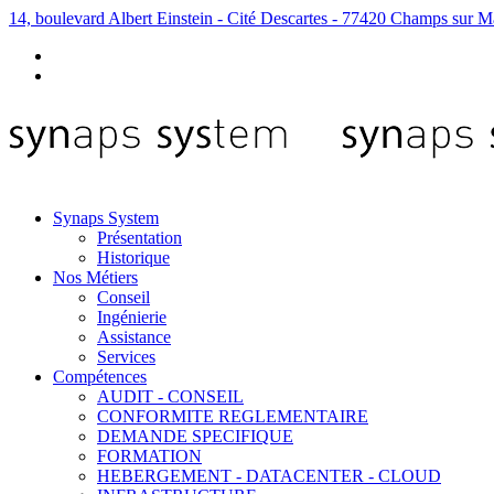
14, boulevard Albert Einstein - Cité Descartes - 77420 Champs sur M
Synaps System
Présentation
Historique
Nos Métiers
Conseil
Ingénierie
Assistance
Services
Compétences
AUDIT - CONSEIL
CONFORMITE REGLEMENTAIRE
DEMANDE SPECIFIQUE
FORMATION
HEBERGEMENT - DATACENTER - CLOUD