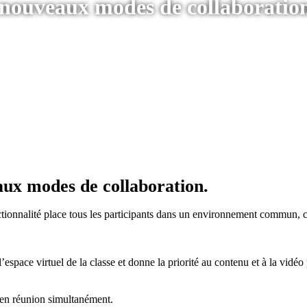
 nouveaux modes de collaboratio
ux modes de collaboration.
ionnalité place tous les participants dans un environnement commun, c
’espace virtuel de la classe et donne la priorité au contenu et à la vidéo
 en réunion simultanément.