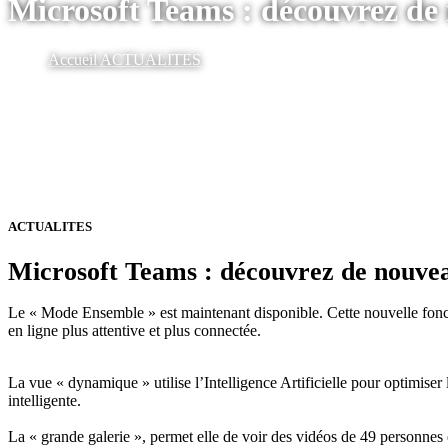
Microsoft Teams : découvrez de
Accueil
ACTUALITES
ACTUALITES
Microsoft Teams : découvrez de nouvea
Le « Mode Ensemble » est maintenant disponible. Cette nouvelle fonct
en ligne plus attentive et plus connectée.
La vue « dynamique » utilise l’Intelligence Artificielle pour optimiser l
intelligente.
La « grande galerie », permet elle de voir des vidéos de 49 personnes