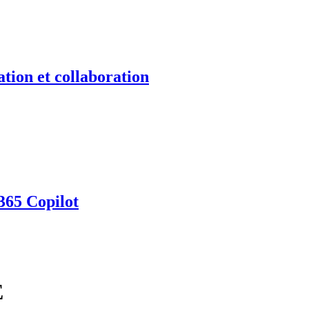
tion et collaboration
365 Copilot
E