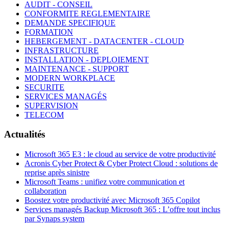
AUDIT - CONSEIL
CONFORMITE REGLEMENTAIRE
DEMANDE SPECIFIQUE
FORMATION
HEBERGEMENT - DATACENTER - CLOUD
INFRASTRUCTURE
INSTALLATION - DEPLOIEMENT
MAINTENANCE - SUPPORT
MODERN WORKPLACE
SECURITE
SERVICES MANAGÉS
SUPERVISION
TELECOM
Actualités
Microsoft 365 E3 : le cloud au service de votre productivité
Acronis Cyber Protect & Cyber Protect Cloud : solutions de
reprise après sinistre
Microsoft Teams : unifiez votre communication et
collaboration
Boostez votre productivité avec Microsoft 365 Copilot
Services managés Backup Microsoft 365 : L’offre tout inclus
par Synaps system