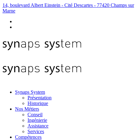
14, boulevard Albert Einstein - Cité Descartes - 77420 Champs sur
Marne
Synaps System
Présentation
Historique
Nos Métiers
Conseil
Ingénierie
Assistance
Services
Compétences