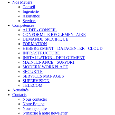
Nos Métiers
Conseil
Ingénierie
Assistance
Services
Compétences
AUDIT - CONSEIL
CONFORMITE REGLEMENTAIRE
DEMANDE SPECIFIQUE
FORMATION
HEBERGEMENT - DATACENTER - CLOUD
INFRASTRUCTURE
INSTALLATION - DEPLOIEMENT
MAINTENANCE - SUPPORT
MODERN WORKPLACE
SECURITE
SERVICES MANAGÉS
SUPERVISION
TELECOM
Actualités
Contacts
Nous contacter
Notre Equipe
Nous rejoindre
S’inscrire à notre newsletter