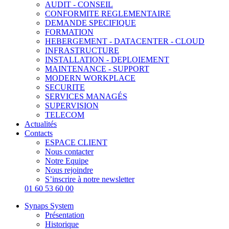
AUDIT - CONSEIL
CONFORMITE REGLEMENTAIRE
DEMANDE SPECIFIQUE
FORMATION
HEBERGEMENT - DATACENTER - CLOUD
INFRASTRUCTURE
INSTALLATION - DEPLOIEMENT
MAINTENANCE - SUPPORT
MODERN WORKPLACE
SECURITE
SERVICES MANAGÉS
SUPERVISION
TELECOM
Actualités
Contacts
ESPACE CLIENT
Nous contacter
Notre Equipe
Nous rejoindre
S’inscrire à notre newsletter
01 60 53 60 00
Synaps System
Présentation
Historique