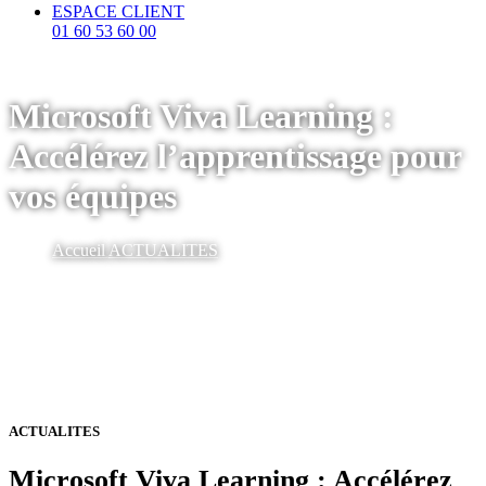
ESPACE CLIENT
01 60 53 60 00
Microsoft Viva Learning :
Accélérez l’apprentissage pour
vos équipes
Accueil
ACTUALITES
ACTUALITES
Microsoft Viva Learning : Accélérez