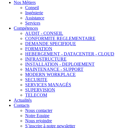
Nos Métiers
Conseil
Ingénierie
Assistance
Services
Compétences
AUDIT - CONSEIL
CONFORMITE REGLEMENTAIRE
DEMANDE SPECIFIQUE
FORMATION
HEBERGEMENT - DATACENTER - CLOUD
INFRASTRUCTURE
INSTALLATION - DEPLOIEMENT
MAINTENANCE - SUPPORT
MODERN WORKPLACE
SECURITE
SERVICES MANAGÉS
SUPERVISION
TELECOM
Actualités
Contacts
Nous contacter
Notre Equipe
Nous rejoindre
S’inscrire à notre newsletter