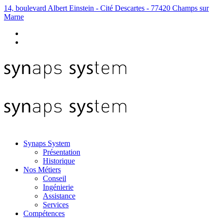
14, boulevard Albert Einstein - Cité Descartes - 77420 Champs sur
Marne
Synaps System
Présentation
Historique
Nos Métiers
Conseil
Ingénierie
Assistance
Services
Compétences