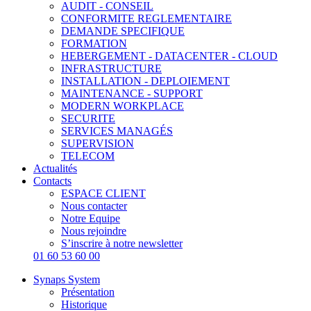
AUDIT - CONSEIL
CONFORMITE REGLEMENTAIRE
DEMANDE SPECIFIQUE
FORMATION
HEBERGEMENT - DATACENTER - CLOUD
INFRASTRUCTURE
INSTALLATION - DEPLOIEMENT
MAINTENANCE - SUPPORT
MODERN WORKPLACE
SECURITE
SERVICES MANAGÉS
SUPERVISION
TELECOM
Actualités
Contacts
ESPACE CLIENT
Nous contacter
Notre Equipe
Nous rejoindre
S’inscrire à notre newsletter
01 60 53 60 00
Synaps System
Présentation
Historique