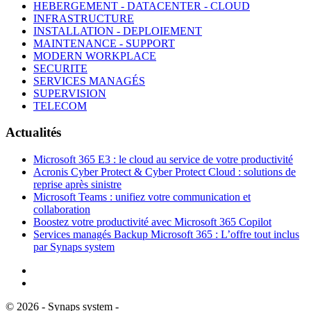
HEBERGEMENT - DATACENTER - CLOUD
INFRASTRUCTURE
INSTALLATION - DEPLOIEMENT
MAINTENANCE - SUPPORT
MODERN WORKPLACE
SECURITE
SERVICES MANAGÉS
SUPERVISION
TELECOM
Actualités
Microsoft 365 E3 : le cloud au service de votre productivité
Acronis Cyber Protect & Cyber Protect Cloud : solutions de
reprise après sinistre
Microsoft Teams : unifiez votre communication et
collaboration
Boostez votre productivité avec Microsoft 365 Copilot
Services managés Backup Microsoft 365 : L’offre tout inclus
par Synaps system
©
2026
- Synaps system -
Mentions Légales