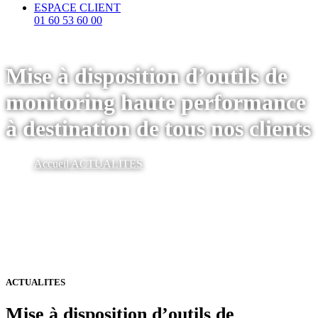
ESPACE CLIENT
01 60 53 60 00
Mise à disposition d’outils de
monitoring haute performance
à destination de tous nos clients
Accueil
ACTUALITES
ACTUALITES
Mise à disposition d’outils de