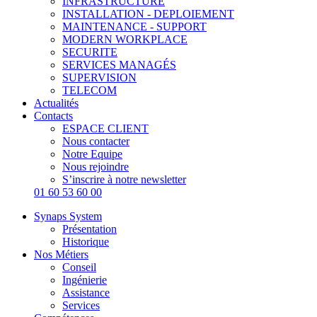
INFRASTRUCTURE
INSTALLATION - DEPLOIEMENT
MAINTENANCE - SUPPORT
MODERN WORKPLACE
SECURITE
SERVICES MANAGÉS
SUPERVISION
TELECOM
Actualités
Contacts
ESPACE CLIENT
Nous contacter
Notre Equipe
Nous rejoindre
S’inscrire à notre newsletter
01 60 53 60 00
Synaps System
Présentation
Historique
Nos Métiers
Conseil
Ingénierie
Assistance
Services