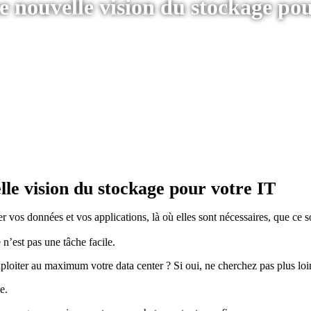
 nouvelle vision du stockage pou
le vision du stockage pour votre IT
r vos données et vos applications, là où elles sont nécessaires, que ce s
 n’est pas une tâche facile.
ploiter au maximum votre data center ? Si oui, ne cherchez pas plus loi
e.