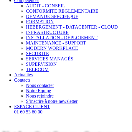
Compétences
AUDIT - CONSEIL
CONFORMITE REGLEMENTAIRE
DEMANDE SPECIFIQUE
FORMATION
HEBERGEMENT - DATACENTER - CLOUD
INFRASTRUCTURE
INSTALLATION - DEPLOIEMENT
MAINTENANCE - SUPPORT
MODERN WORKPLACE
SECURITE
SERVICES MANAGÉS
SUPERVISION
TELECOM
Actualités
Contacts
Nous contacter
Notre Equipe
Nous rejoindre
S’inscrire à notre newsletter
ESPACE CLIENT
01 60 53 60 00