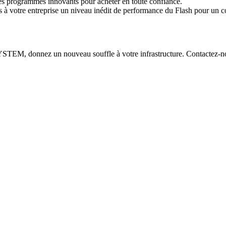
s programmes innovants pour acheter en toute confiance.
 à votre entreprise un niveau inédit de performance du Flash pour un c
TEM, donnez un nouveau souffle à votre infrastructure. Contactez-nou