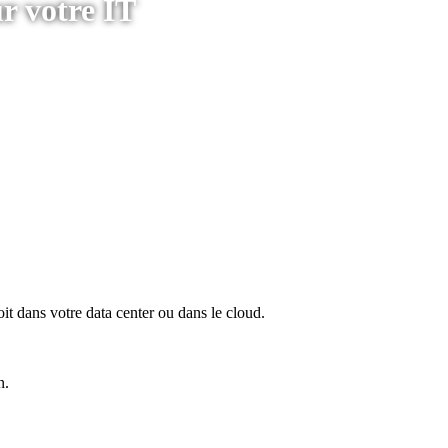
r votre IT
oit dans votre data center ou dans le cloud.
n.