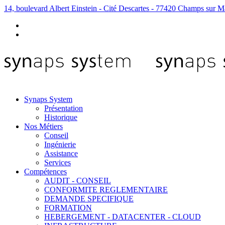
14, boulevard Albert Einstein - Cité Descartes - 77420 Champs sur M
Synaps System
Présentation
Historique
Nos Métiers
Conseil
Ingénierie
Assistance
Services
Compétences
AUDIT - CONSEIL
CONFORMITE REGLEMENTAIRE
DEMANDE SPECIFIQUE
FORMATION
HEBERGEMENT - DATACENTER - CLOUD