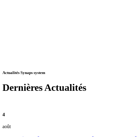
Actualités Synaps system
Dernières
Actualités
4
août