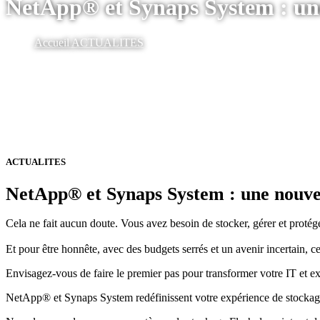
NetApp® et Synaps System : une
Accueil
ACTUALITES
ACTUALITES
NetApp® et Synaps System : une nouvel
Cela ne fait aucun doute. Vous avez besoin de stocker, gérer et protége
Et pour être honnête, avec des budgets serrés et un avenir incertain, ce
Envisagez-vous de faire le premier pas pour transformer votre IT et ex
NetApp® et Synaps System redéfinissent votre expérience de stockag