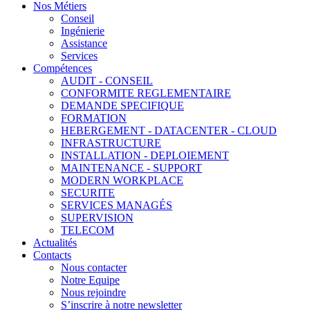
Nos Métiers
Conseil
Ingénierie
Assistance
Services
Compétences
AUDIT - CONSEIL
CONFORMITE REGLEMENTAIRE
DEMANDE SPECIFIQUE
FORMATION
HEBERGEMENT - DATACENTER - CLOUD
INFRASTRUCTURE
INSTALLATION - DEPLOIEMENT
MAINTENANCE - SUPPORT
MODERN WORKPLACE
SECURITE
SERVICES MANAGÉS
SUPERVISION
TELECOM
Actualités
Contacts
Nous contacter
Notre Equipe
Nous rejoindre
S’inscrire à notre newsletter