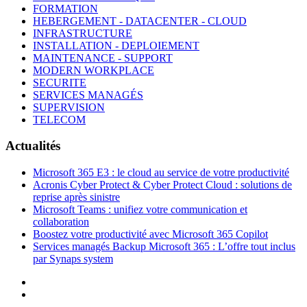
FORMATION
HEBERGEMENT - DATACENTER - CLOUD
INFRASTRUCTURE
INSTALLATION - DEPLOIEMENT
MAINTENANCE - SUPPORT
MODERN WORKPLACE
SECURITE
SERVICES MANAGÉS
SUPERVISION
TELECOM
Actualités
Microsoft 365 E3 : le cloud au service de votre productivité
Acronis Cyber Protect & Cyber Protect Cloud : solutions de
reprise après sinistre
Microsoft Teams : unifiez votre communication et
collaboration
Boostez votre productivité avec Microsoft 365 Copilot
Services managés Backup Microsoft 365 : L’offre tout inclus
par Synaps system