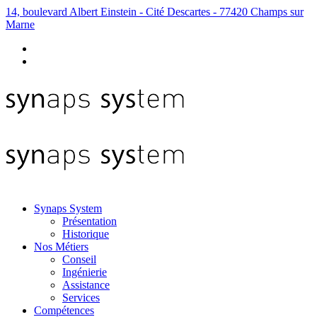
14, boulevard Albert Einstein - Cité Descartes - 77420 Champs sur
Marne
Synaps System
Présentation
Historique
Nos Métiers
Conseil
Ingénierie
Assistance
Services
Compétences