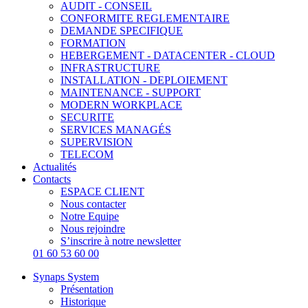
AUDIT - CONSEIL
CONFORMITE REGLEMENTAIRE
DEMANDE SPECIFIQUE
FORMATION
HEBERGEMENT - DATACENTER - CLOUD
INFRASTRUCTURE
INSTALLATION - DEPLOIEMENT
MAINTENANCE - SUPPORT
MODERN WORKPLACE
SECURITE
SERVICES MANAGÉS
SUPERVISION
TELECOM
Actualités
Contacts
ESPACE CLIENT
Nous contacter
Notre Equipe
Nous rejoindre
S’inscrire à notre newsletter
01 60 53 60 00
Synaps System
Présentation
Historique