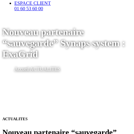
ESPACE CLIENT
01 60 53 60 00
Nouveau partenaire
“sauvegarde” Synaps system :
ExaGrid
Accueil
ACTUALITES
ACTUALITES
Nouveau partenaire “sauvegarde”