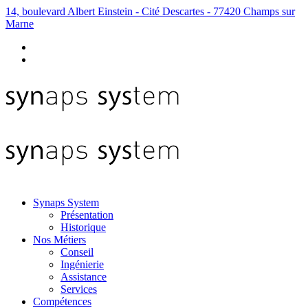
14, boulevard Albert Einstein - Cité Descartes - 77420 Champs sur
Marne
Synaps System
Présentation
Historique
Nos Métiers
Conseil
Ingénierie
Assistance
Services
Compétences