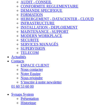
AUDIT - CONSEIL
CONFORMITE REGLEMENTAIRE
DEMANDE SPECIFIQUE
FORMATION
HEBERGEMENT - DATACENTER - CLOUD
INFRASTRUCTURE
INSTALLATION - DEPLOIEMENT
MAINTENANCE - SUPPORT
MODERN WORKPLACE
SECURITE
SERVICES MANAGÉS
SUPERVISION
TELECOM
Actualités
Contacts
ESPACE CLIENT
Nous contacter
Notre Equipe
Nous rejoindre
S’inscrire à notre newsletter
01 60 53 60 00
Synaps System
Présentation
Historique