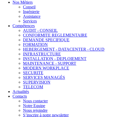
Nos Métiers
Conseil
Ingénierie
Assistance
Services
Compétences
AUDIT - CONSEIL
CONFORMITE REGLEMENTAIRE
DEMANDE SPECIFIQUE
FORMATION
HEBERGEMENT - DATACENTER - CLOUD
INFRASTRUCTURE
INSTALLATION - DEPLOIEMENT
MAINTENANCE - SUPPORT
MODERN WORKPLACE
SECURITE
SERVICES MANAGÉS
SUPERVISION
TELECOM
Actualités
Contacts
Nous contacter
Notre Equipe
Nous rejoindre
S’inscrire à notre newsletter