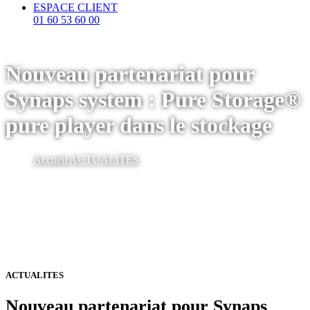
ESPACE CLIENT
01 60 53 60 00
Nouveau partenariat pour
Synaps system : Pure Storage®
pure player dans le stockage
Accueil
ACTUALITES
ACTUALITES
Nouveau partenariat pour Synaps