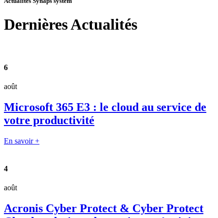
Actualités Synaps system
Dernières
Actualités
6
août
Microsoft 365 E3 : le cloud au service de
votre productivité
En savoir +
4
août
Acronis Cyber Protect & Cyber Protect