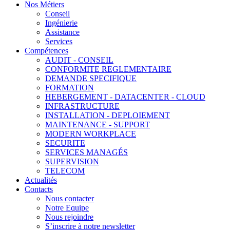
Nos Métiers
Conseil
Ingénierie
Assistance
Services
Compétences
AUDIT - CONSEIL
CONFORMITE REGLEMENTAIRE
DEMANDE SPECIFIQUE
FORMATION
HEBERGEMENT - DATACENTER - CLOUD
INFRASTRUCTURE
INSTALLATION - DEPLOIEMENT
MAINTENANCE - SUPPORT
MODERN WORKPLACE
SECURITE
SERVICES MANAGÉS
SUPERVISION
TELECOM
Actualités
Contacts
Nous contacter
Notre Equipe
Nous rejoindre
S’inscrire à notre newsletter