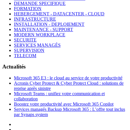
DEMANDE SPECIFIQUE
FORMATION
HEBERGEMENT - DATACENTER - CLOUD
INFRASTRUCTURE
INSTALLATION - DEPLOIEMENT
MAINTENANCE - SUPPORT
MODERN WORKPLACE
SECURITE
SERVICES MANAGÉS
SUPERVISION
TELECOM
Actualités
Microsoft 365 E3 : le cloud au service de votre productivité
Acronis Cyber Protect & Cyber Protect Cloud : solutions de
reprise après sinistre
Microsoft Teams : unifiez votre communication et
collaboration
Boostez votre productivité avec Microsoft 365 Copilot
Services managés Backup Microsoft 365 : L’offre tout inclus
par Synaps system