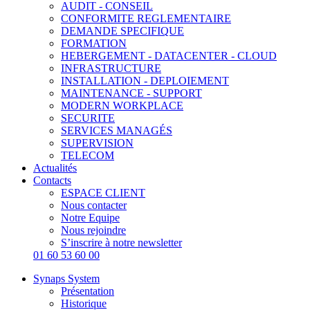
AUDIT - CONSEIL
CONFORMITE REGLEMENTAIRE
DEMANDE SPECIFIQUE
FORMATION
HEBERGEMENT - DATACENTER - CLOUD
INFRASTRUCTURE
INSTALLATION - DEPLOIEMENT
MAINTENANCE - SUPPORT
MODERN WORKPLACE
SECURITE
SERVICES MANAGÉS
SUPERVISION
TELECOM
Actualités
Contacts
ESPACE CLIENT
Nous contacter
Notre Equipe
Nous rejoindre
S’inscrire à notre newsletter
01 60 53 60 00
Synaps System
Présentation
Historique