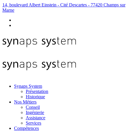
14, boulevard Albert Einstein - Cité Descartes - 77420 Champs sur
Marne
Synaps System
Présentation
Historique
Nos Métiers
Conseil
Ingénierie
Assistance
Services
Compétences