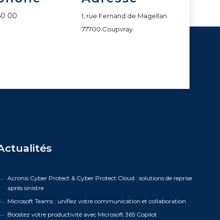
60 00
1, rue Fernand de Magellan
77700 Coupvray
Actualités
Acronis Cyber Protect & Cyber Protect Cloud : solutions de reprise
après sinistre
Microsoft Teams : unifiez votre communication et collaboration
Boostez votre productivité avec Microsoft 365 Copilot