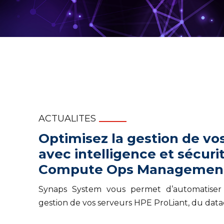
ACTUALITES
Optimisez la gestion de vo
avec intelligence et sécur
Compute Ops Managemen
Synaps System vous permet d’automatiser e
gestion de vos serveurs HPE ProLiant, du data