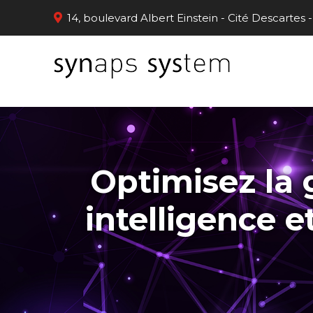
Panneau de gestion des cookies
14, boulevard Albert Einstein - Cité Descarte
Optimisez la 
intelligence 