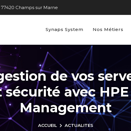
s - 77420 Champs sur Marne
Synaps System
Nos Métiers
gestion de vos ser
et sécurité avec H
Management
ACCUEIL
ACTUALITES