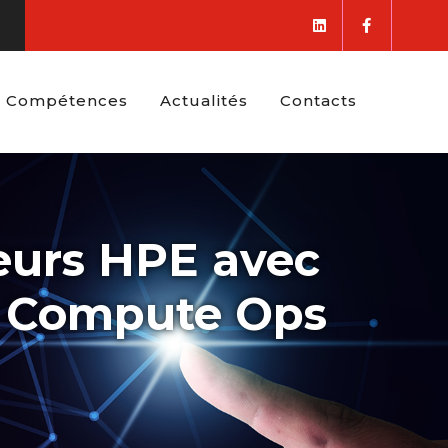
Compétences
Actualités
Contacts
veurs HPE avec
PE Compute Ops