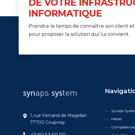
DE VOTRE INFRASTRU
INFORMATIQUE
Prendre le temps de connaître son client et
pour proposer la solution qui lui convient.
Navigati
Synaps Syst
1, rue Fernand de Magellan
Métier
77700 Coupvray
Compétence
01 60 53 60 00