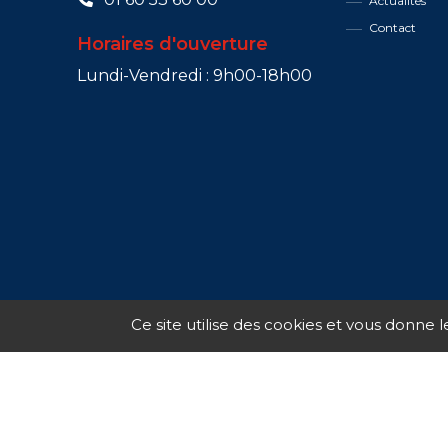
Actualités
Contact
Horaires d'ouverture
Lundi-Vendredi : 9h00-18h00
Ce site utilise des cookies et vous donne 
©
2026
- Synaps system -
Mentions Légales