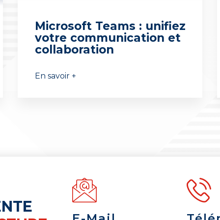
Microsoft Teams : unifiez
votre communication et
collaboration
En savoir +
ENTE
E-Mail
Télé