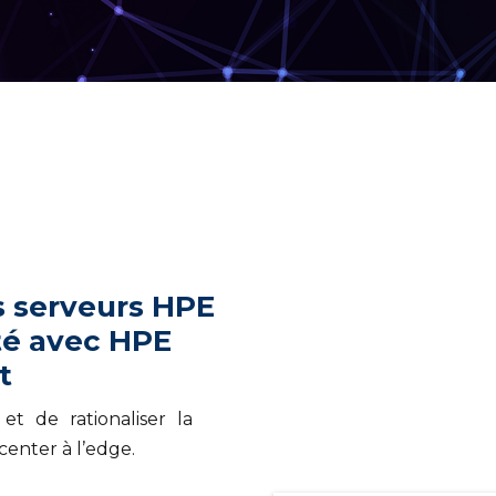
s serveurs HPE
ité avec HPE
t
t de rationaliser la
center à l’edge.