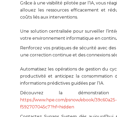
Grâce à une visibilité pilotée par l’IA, vous ré
allouez les ressources efficacement et réd
coûts liés aux interventions.
Une solution centralisée pour surveiller l’inté
votre environnement informatique en continu
Renforcez vos pratiques de sécurité avec des 
une correction continue et des connexions sécu
Automatisez les opérations de gestion du cycl
productivité et anticipez la consommation 
informations prédictives guidées par l’IA.
Découvrez la démonstration 
https://www.hpe.com/psnow/ebook/39c60a25-
f592707045c7?hf=hidden
Contactez Synaps System dès aujourd’hui 