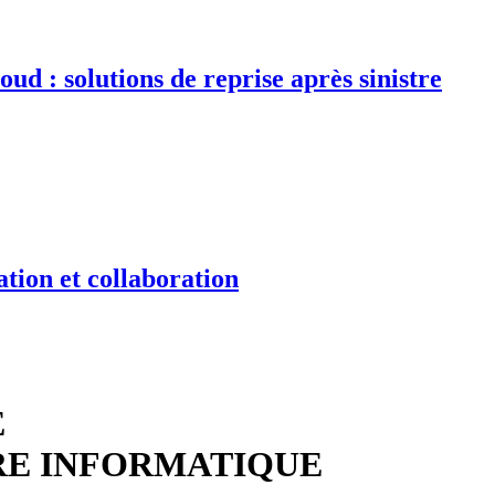
d : solutions de reprise après sinistre
tion et collaboration
E
RE INFORMATIQUE