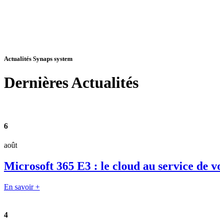
Actualités Synaps system
Dernières
Actualités
6
août
Microsoft 365 E3 : le cloud au service de v
En savoir +
4