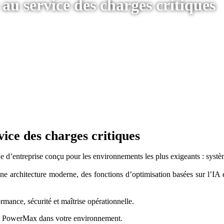
u service des charges critiques
ice des charges critiques
entreprise conçu pour les environnements les plus exigeants : systèmes
ne architecture moderne, des fonctions d’optimisation basées sur l’IA
rmance, sécurité et maîtrise opérationnelle.
ell PowerMax dans votre environnement.