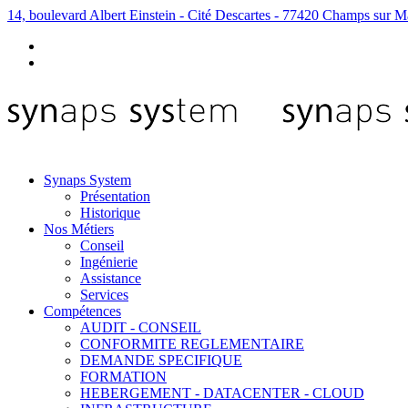
14, boulevard Albert Einstein - Cité Descartes - 77420 Champs sur M
Synaps System
Présentation
Historique
Nos Métiers
Conseil
Ingénierie
Assistance
Services
Compétences
AUDIT - CONSEIL
CONFORMITE REGLEMENTAIRE
DEMANDE SPECIFIQUE
FORMATION
HEBERGEMENT - DATACENTER - CLOUD