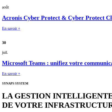
août
Acronis Cyber Protect & Cyber Protect Clou
En savoir +
30
juil.
Microsoft Teams : unifiez votre communica
En savoir +
SYNAPS SYSTEM
LA GESTION INTELLIGENT
DE VOTRE INFRASTRUCTU