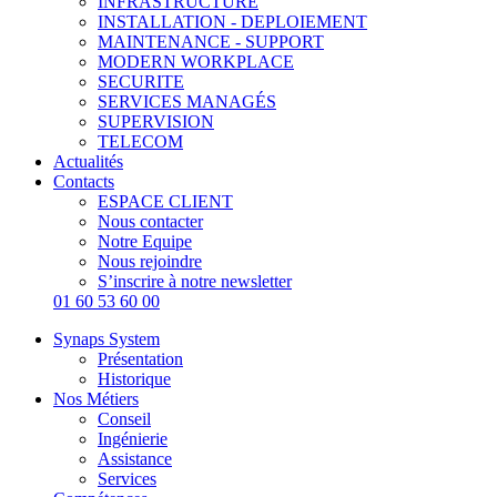
INFRASTRUCTURE
INSTALLATION - DEPLOIEMENT
MAINTENANCE - SUPPORT
MODERN WORKPLACE
SECURITE
SERVICES MANAGÉS
SUPERVISION
TELECOM
Actualités
Contacts
ESPACE CLIENT
Nous contacter
Notre Equipe
Nous rejoindre
S’inscrire à notre newsletter
01 60 53 60 00
Synaps System
Présentation
Historique
Nos Métiers
Conseil
Ingénierie
Assistance
Services