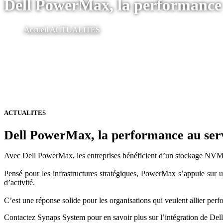
Dell PowerMax, la performance a
Accueil
ACTUALITES
ACTUALITES
Dell PowerMax, la performance au serv
Avec Dell PowerMax, les entreprises bénéficient d’un stockage NVMe d’
Pensé pour les infrastructures stratégiques, PowerMax s’appuie sur u
d’activité.
C’est une réponse solide pour les organisations qui veulent allier perfo
Contactez Synaps System pour en savoir plus sur l’intégration de D