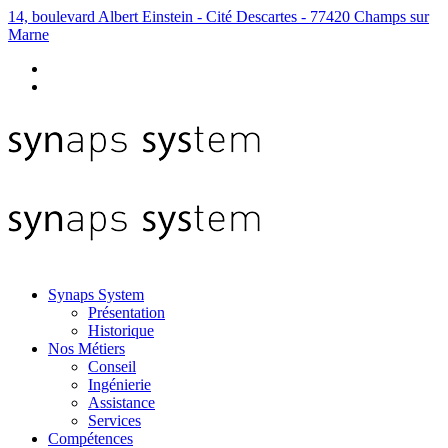
14, boulevard Albert Einstein - Cité Descartes - 77420 Champs sur
Marne
Synaps System
Présentation
Historique
Nos Métiers
Conseil
Ingénierie
Assistance
Services
Compétences