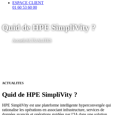
ESPACE CLIENT
01 60 53 60 00
Quid de HPE SimpliVity ?
Accueil
ACTUALITES
ACTUALITES
Quid de HPE SimpliVity ?
HPE SimpliVity est une plateforme intelligente hyperconvergée qui
rationalise les opérations en associant infrastructure, services de
données avancés et opérations guidées par l’IA dans une solution