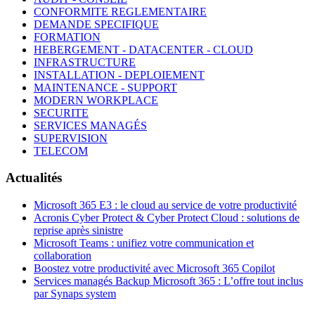
CONFORMITE REGLEMENTAIRE
DEMANDE SPECIFIQUE
FORMATION
HEBERGEMENT - DATACENTER - CLOUD
INFRASTRUCTURE
INSTALLATION - DEPLOIEMENT
MAINTENANCE - SUPPORT
MODERN WORKPLACE
SECURITE
SERVICES MANAGÉS
SUPERVISION
TELECOM
Actualités
Microsoft 365 E3 : le cloud au service de votre productivité
Acronis Cyber Protect & Cyber Protect Cloud : solutions de
reprise après sinistre
Microsoft Teams : unifiez votre communication et
collaboration
Boostez votre productivité avec Microsoft 365 Copilot
Services managés Backup Microsoft 365 : L’offre tout inclus
par Synaps system