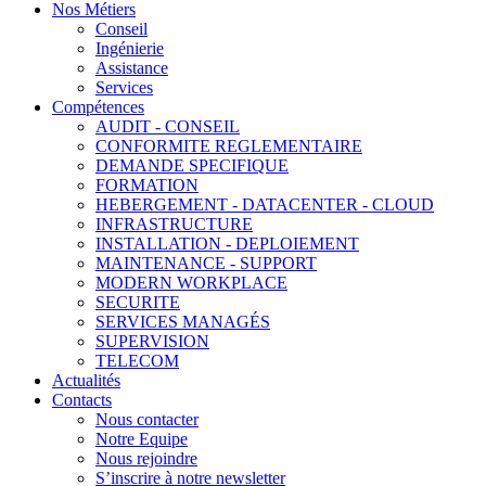
Nos Métiers
Conseil
Ingénierie
Assistance
Services
Compétences
AUDIT - CONSEIL
CONFORMITE REGLEMENTAIRE
DEMANDE SPECIFIQUE
FORMATION
HEBERGEMENT - DATACENTER - CLOUD
INFRASTRUCTURE
INSTALLATION - DEPLOIEMENT
MAINTENANCE - SUPPORT
MODERN WORKPLACE
SECURITE
SERVICES MANAGÉS
SUPERVISION
TELECOM
Actualités
Contacts
Nous contacter
Notre Equipe
Nous rejoindre
S’inscrire à notre newsletter