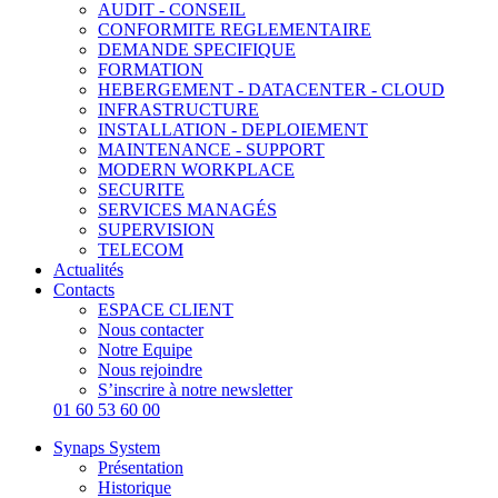
AUDIT - CONSEIL
CONFORMITE REGLEMENTAIRE
DEMANDE SPECIFIQUE
FORMATION
HEBERGEMENT - DATACENTER - CLOUD
INFRASTRUCTURE
INSTALLATION - DEPLOIEMENT
MAINTENANCE - SUPPORT
MODERN WORKPLACE
SECURITE
SERVICES MANAGÉS
SUPERVISION
TELECOM
Actualités
Contacts
ESPACE CLIENT
Nous contacter
Notre Equipe
Nous rejoindre
S’inscrire à notre newsletter
01 60 53 60 00
Synaps System
Présentation
Historique